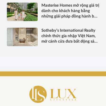
Masterise Homes mở rộng giá trị
dành cho khách hàng bằng
những giải pháp đồng hành bền
vững
Sotheby’s International Realty
chính thức gia nhập Việt Nam,
mở cánh cửa đưa bất động sản
hạng sang kết nối toàn cầu