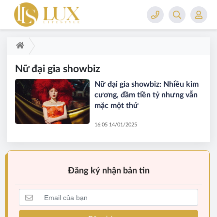
Nữ đại gia showbiz
Nữ đại gia showbiz: Nhiều kim
cương, đầm tiền tỷ nhưng vẫn
mặc một thứ
16:05 14/01/2025
Đăng ký nhận bản tin