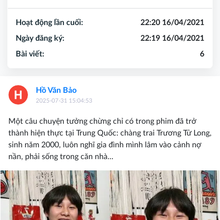
Hoạt động lần cuối:
22:20 16/04/2021
Ngày đăng ký:
22:19 16/04/2021
Bài viết:
6
Hồ Văn Bảo
2025-07-31 15:04:53
Một câu chuyện tưởng chừng chỉ có trong phim đã trở
thành hiện thực tại Trung Quốc: chàng trai Trương Tử Long,
sinh năm 2000, luôn nghĩ gia đình mình lâm vào cảnh nợ
nần, phải sống trong căn nhà...