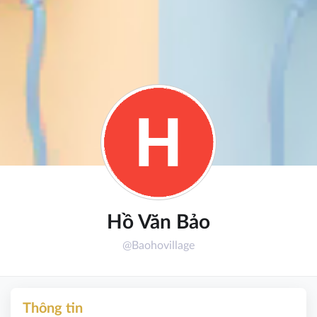
Hồ Văn Bảo
@Baohovillage
Thông tin