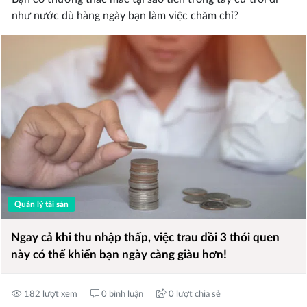
như nước dù hàng ngày bạn làm việc chăm chỉ?
Quản lý tài sản
Ngay cả khi thu nhập thấp, việc trau dồi 3 thói quen
này có thể khiến bạn ngày càng giàu hơn!
182 lượt xem
0 bình luận
0 lượt chia sẻ