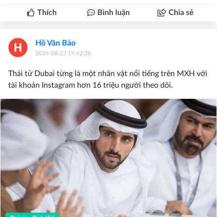
Thích
Bình luận
Chia sẻ
Hồ Văn Bảo
2024-08-22 19:42:36
Thái tử Dubai từng là một nhân vật nổi tiếng trên MXH với
tài khoản Instagram hơn 16 triệu người theo dõi.