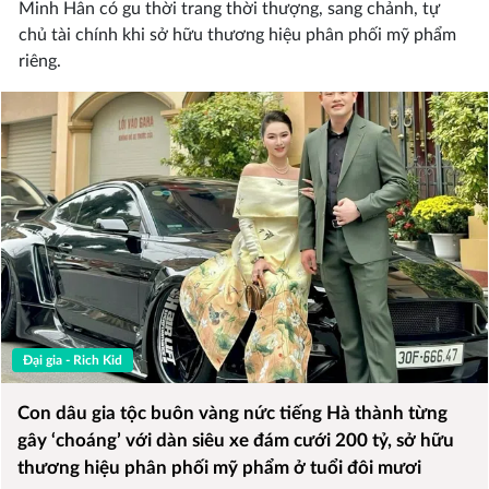
Minh Hân có gu thời trang thời thượng, sang chảnh, tự
chủ tài chính khi sở hữu thương hiệu phân phối mỹ phẩm
riêng.
Đại gia - Rich Kid
Con dâu gia tộc buôn vàng nức tiếng Hà thành từng
gây ‘choáng’ với dàn siêu xe đám cưới 200 tỷ, sở hữu
thương hiệu phân phối mỹ phẩm ở tuổi đôi mươi