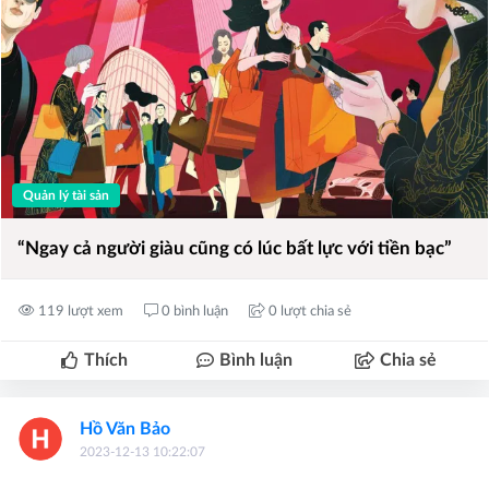
Quản lý tài sản
“Ngay cả người giàu cũng có lúc bất lực với tiền bạc”
119 lượt xem
0 bình luận
0 lượt chia sẻ
Thích
Bình luận
Chia sẻ
Hồ Văn Bảo
2023-12-13 10:22:07