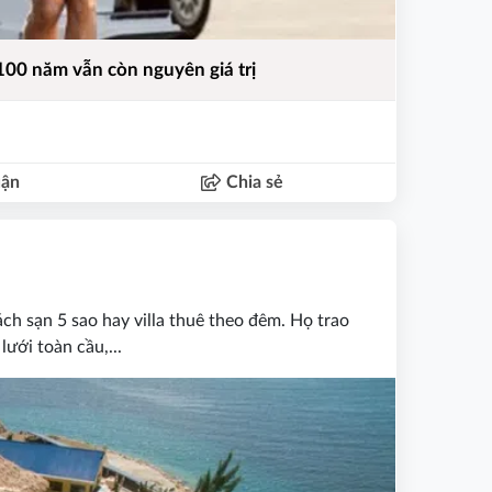
100 năm vẫn còn nguyên giá trị
uận
Chia sẻ
ch sạn 5 sao hay villa thuê theo đêm. Họ trao
ưới toàn cầu,...