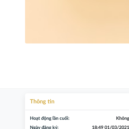
Thông tin
Hoạt động lần cuối:
Khôn
Ngày đăng ký:
18:49 01/03/202