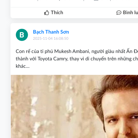
Thích
Bình l
Bạch Thanh Sơn
2025-11-04 16:08:50
Con rể của tỉ phú Mukesh Ambani, người giàu nhất Ấn Đ
thành với Toyota Camry, thay vì di chuyển trên những ch
khác...