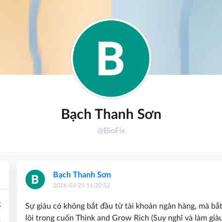
Bạch Thanh Sơn
@BioFix
Bạch Thanh Sơn
2026-03-25 16:20:52
g
Sự giàu có không bắt đầu từ tài khoản ngân hàng, mà bắt
lõi trong cuốn Think and Grow Rich (Suy nghĩ và làm giàu)
1