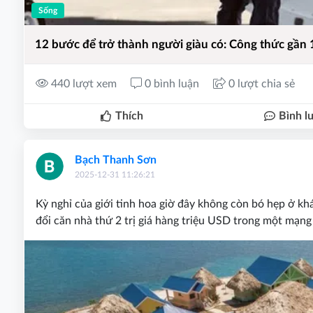
Sống
12 bước để trở thành người giàu có: Công thức gần 
440 lượt xem
0 bình luận
0 lượt chia sẻ
Thích
Bình l
Bạch Thanh Sơn
2025-12-31 11:26:21
Kỳ nghỉ của giới tinh hoa giờ đây không còn bó hẹp ở khá
đổi căn nhà thứ 2 trị giá hàng triệu USD trong một mạng l