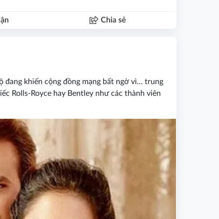
uận
Chia sẻ
ộ đang khiến cộng đồng mạng bất ngờ vì… trung
iếc Rolls-Royce hay Bentley như các thành viên