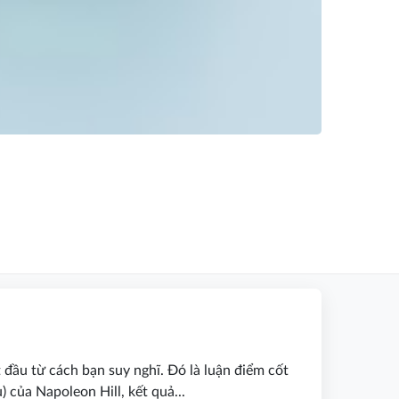
 đầu từ cách bạn suy nghĩ. Đó là luận điểm cốt
 của Napoleon Hill, kết quả...