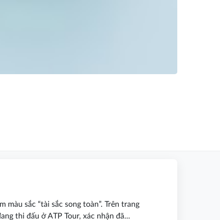
 màu sắc “tài sắc song toàn”. Trên trang
ang thi đấu ở ATP Tour, xác nhận đã...