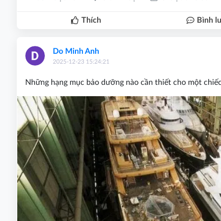
Thích
Bình l
Do Minh Anh
2025-12-23 15:24:21
Những hạng mục bảo dưỡng nào cần thiết cho một chiếc