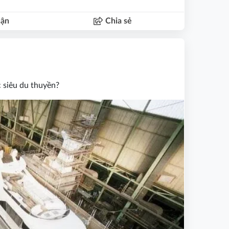
uận
Chia sẻ
 siêu du thuyền?