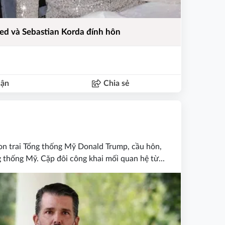
ved và Sebastian Korda đính hôn
uận
Chia sẻ
con trai Tổng thống Mỹ Donald Trump, cầu hôn,
g thống Mỹ. Cặp đôi công khai mối quan hệ từ...