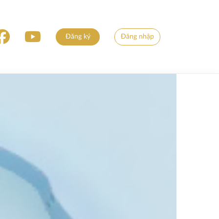
Đăng ký
Đăng nhập