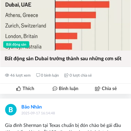
Bất động sản
Bất động sản Dubai trưởng thành sau những cơn sốt
46 lượt xem
0 bình luận
0 lượt chia sẻ
Thích
Bình luận
Chia sẻ
Bảo Nhân
2025-09-17 16:14:48
Gia đình Sherman tại Texas chuẩn bị đón chào bé gái đầu