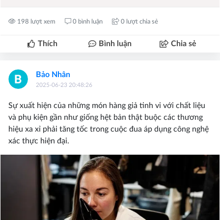
198 lượt xem
0 bình luận
0 lượt chia sẻ
Thích
Bình luận
Chia sẻ
Bảo Nhân
2025-06-23 20:48:26
Sự xuất hiện của những món hàng giả tinh vi với chất liệu
và phụ kiện gần như giống hệt bản thật buộc các thương
hiệu xa xỉ phải tăng tốc trong cuộc đua áp dụng công nghệ
xác thực hiện đại.