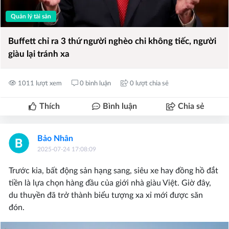
Quản lý tài sản
Buffett chỉ ra 3 thứ người nghèo chi không tiếc, người
giàu lại tránh xa
1011 lượt xem
0 bình luận
0 lượt chia sẻ
Thích
Bình luận
Chia sẻ
Bảo Nhân
2025-07-24 17:08:09
Trước kia, bất động sản hạng sang, siêu xe hay đồng hồ đắt
tiền là lựa chọn hàng đầu của giới nhà giàu Việt. Giờ đây,
du thuyền đã trở thành biểu tượng xa xỉ mới được săn
đón.