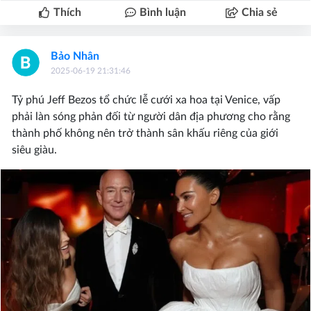
Thích
Bình luận
Chia sẻ
Bảo Nhân
2025-06-19 21:31:46
Tỷ phú Jeff Bezos tổ chức lễ cưới xa hoa tại Venice, vấp
phải làn sóng phản đối từ người dân địa phương cho rằng
thành phố không nên trở thành sân khấu riêng của giới
siêu giàu.