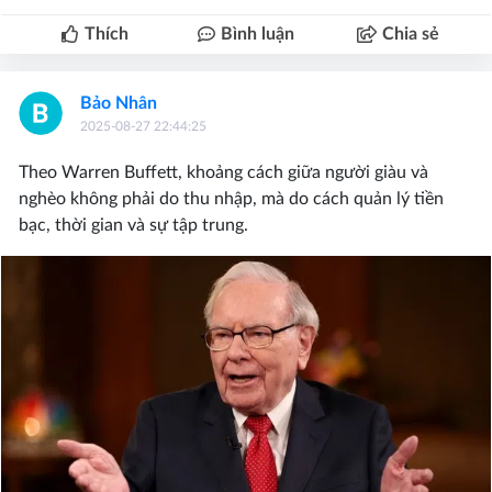
Thích
Bình luận
Chia sẻ
Bảo Nhân
2025-08-27 22:44:25
Theo Warren Buffett, khoảng cách giữa người giàu và
nghèo không phải do thu nhập, mà do cách quản lý tiền
bạc, thời gian và sự tập trung.