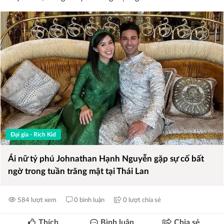
Đại gia - Rich Kid
Ái nữ tỷ phú Johnathan Hạnh Nguyễn gặp sự cố bất
ngờ trong tuần trăng mật tại Thái Lan
584 lượt xem
0 bình luận
0 lượt chia sẻ
Thích
Bình luận
Chia sẻ