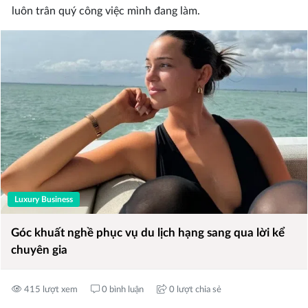
luôn trân quý công việc mình đang làm.
Luxury Business
Góc khuất nghề phục vụ du lịch hạng sang qua lời kể
chuyên gia
415 lượt xem
0 bình luận
0 lượt chia sẻ