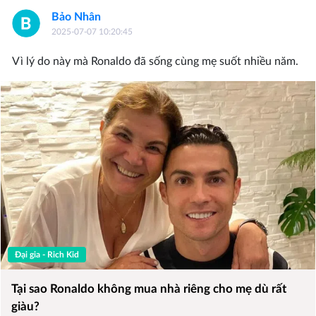
Bảo Nhân
2025-07-07 10:20:45
Vì lý do này mà Ronaldo đã sống cùng mẹ suốt nhiều năm.
Đại gia - Rich Kid
Tại sao Ronaldo không mua nhà riêng cho mẹ dù rất
giàu?