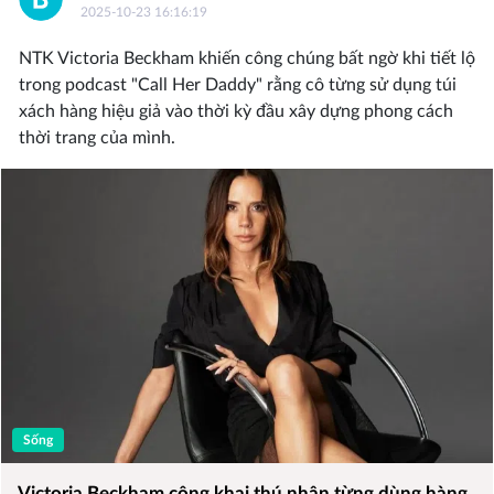
2025-10-23 16:16:19
NTK Victoria Beckham khiến công chúng bất ngờ khi tiết lộ
trong podcast "Call Her Daddy" rằng cô từng sử dụng túi
xách hàng hiệu giả vào thời kỳ đầu xây dựng phong cách
thời trang của mình.
Sống
Victoria Beckham công khai thú nhận từng dùng hàng