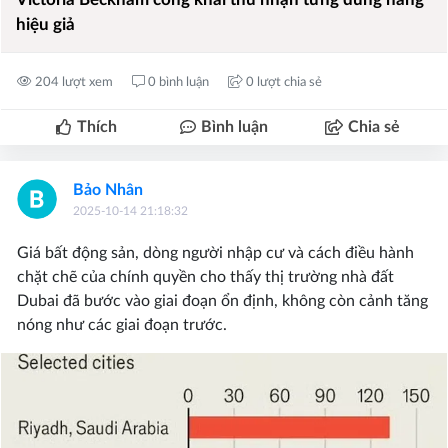
hiệu giả
204 lượt xem
0 bình luận
0 lượt chia sẻ
Thích
Bình luận
Chia sẻ
Bảo Nhân
2025-10-14 21:18:32
Giá bất động sản, dòng người nhập cư và cách điều hành
chặt chẽ của chính quyền cho thấy thị trường nhà đất
Dubai đã bước vào giai đoạn ổn định, không còn cảnh tăng
nóng như các giai đoạn trước.