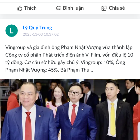
Thích
Bình luận
Chia sẻ
Lý Quý Trung
2025-11-03 10:37:02
Vingroup và gia đình ông Phạm Nhật Vượng vừa thành lập
Công ty cổ phần Phát triển điện ảnh V-Film, vốn điều lệ 10
tỷ đồng. Cơ cấu sở hữu gây chú ý: Vingroup: 10%, Ông
Phạm Nhật Vượng: 45%, Bà Phạm Thu...