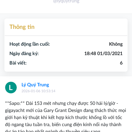
@lyquytrung
Thông tin
Hoạt động lần cuối:
Không
Ngày đăng ký:
18:48 01/03/2021
Bài viết:
6
Lý Quý Trung
2026-01-06 10:53:14
**Sapo:** Dài 153 mét nhưng chạy được 50 hải lý/giờ -
gigayacht mới của Gary Grant Design đang thách thức mọi
giới hạn kỹ thuật khi kết hợp kích thước khổng lồ với tốc
độ ngang tàu tuần tra, biến cung điện kính nổi này thành
dự án táo bạo nhất ngành du thuyền siêu sang.