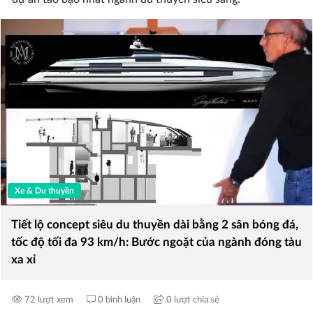
Xe & Du thuyền
Tiết lộ concept siêu du thuyền dài bằng 2 sân bóng đá,
tốc độ tối đa 93 km/h: Bước ngoặt của ngành đóng tàu
xa xỉ
72 lượt xem
0 bình luận
0 lượt chia sẻ