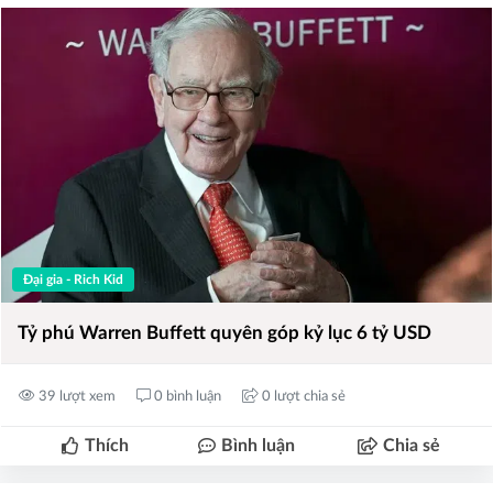
Đại gia - Rich Kid
Tỷ phú Warren Buffett quyên góp kỷ lục 6 tỷ USD
39 lượt xem
0 bình luận
0 lượt chia sẻ
Thích
Bình luận
Chia sẻ