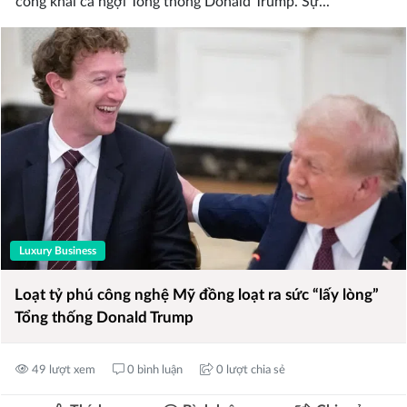
công khai ca ngợi Tổng thống Donald Trump. Sự...
Luxury Business
Loạt tỷ phú công nghệ Mỹ đồng loạt ra sức “lấy lòng”
Tổng thống Donald Trump
49 lượt xem
0 bình luận
0 lượt chia sẻ