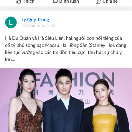
Thích
Bình luận
Chia sẻ
Lý Quý Trung
2025-08-11 14:26:47
Hà Du Quân và Hà Siêu Liên, hai người con nổi tiếng của
cố tỷ phú sòng bạc Macau Hà Hồng Sân (Stanley Ho), đang
liên tục vướng vào các tin đồn tiêu cực, thu hút sự chú ý
lớn...