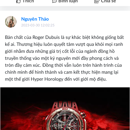
Thích
Bình luận
Chia sẻ
Nguyên Thảo
2023-03-30 12:02:25
Bản chất của Roger Dubuis là sự khác biệt không giống bất
kể ai. Thương hiệu luôn quyết tâm vượt qua khỏi mọi ranh
giới nhằm đưa những giá trị cốt lỗi của ngành đồng hồ
truyền thống vào một kỷ nguyên mới đầy phong cách và
tròn đầy cảm xúc. Đồng thời vẫn luôn trên hành trình của
chính mình để hình thành và cam kết thực hiện mang lại
một thế giới Hyper Horology đến với giới mộ điệu.