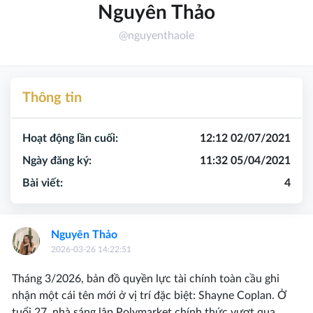
Nguyên Thảo
@nguyenthaole
Thông tin
Hoạt động lần cuối:
12:12 02/07/2021
Ngày đăng ký:
11:32 05/04/2021
Bài viết:
4
Nguyên Thảo
2026-03-26 14:22:51
Tháng 3/2026, bản đồ quyền lực tài chính toàn cầu ghi
nhận một cái tên mới ở vị trí đặc biệt: Shayne Coplan. Ở
tuổi 27, nhà sáng lập Polymarket chính thức vượt qua