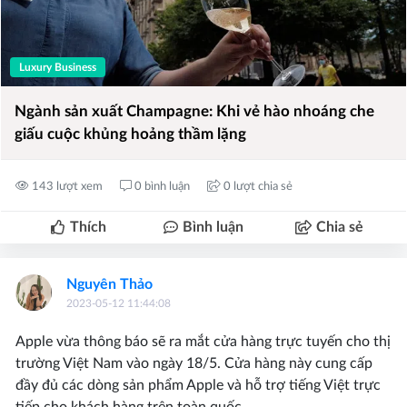
Luxury Business
Ngành sản xuất Champagne: Khi vẻ hào nhoáng che
giấu cuộc khủng hoảng thầm lặng
143 lượt xem
0 bình luận
0 lượt chia sẻ
Thích
Bình luận
Chia sẻ
Nguyên Thảo
2023-05-12 11:44:08
Apple vừa thông báo sẽ ra mắt cửa hàng trực tuyến cho thị
trường Việt Nam vào ngày 18/5. Cửa hàng này cung cấp
đầy đủ các dòng sản phẩm Apple và hỗ trợ tiếng Việt trực