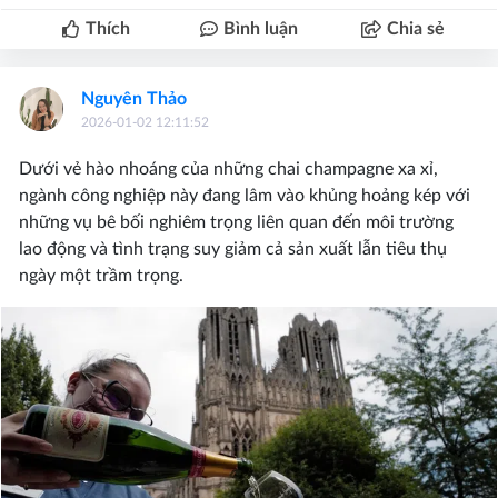
Thích
Bình luận
Chia sẻ
Nguyên Thảo
2026-01-02 12:11:52
Dưới vẻ hào nhoáng của những chai champagne xa xỉ,
ngành công nghiệp này đang lâm vào khủng hoảng kép với
những vụ bê bối nghiêm trọng liên quan đến môi trường
lao động và tình trạng suy giảm cả sản xuất lẫn tiêu thụ
ngày một trầm trọng.