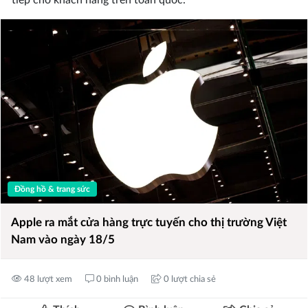
tiếp cho khách hàng trên toàn quốc.
Đồng hồ & trang sức
Apple ra mắt cửa hàng trực tuyến cho thị trường Việt
Nam vào ngày 18/5
48 lượt xem
0 bình luận
0 lượt chia sẻ