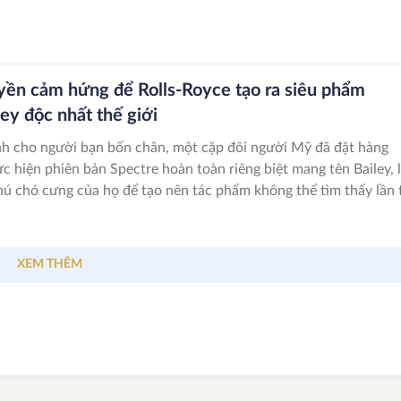
yền cảm hứng để Rolls-Royce tạo ra siêu phẩm
ey độc nhất thế giới
nh cho người bạn bốn chân, một cặp đôi người Mỹ đã đặt hàng
c hiện phiên bản Spectre hoàn toàn riêng biệt mang tên Bailey, 
ú chó cưng của họ để tạo nên tác phẩm không thể tìm thấy lần 
i.
XEM THÊM