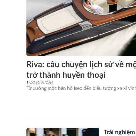
Riva: câu chuyện lịch sử về m
trở thành huyền thoại
17:53 26/03/2026
Từ xưởng mộc bên hồ Iseo đến biểu tượng xa xỉ vĩ
Trải nghiệm