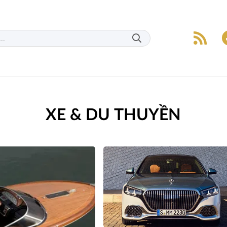
XE & DU THUYỀN