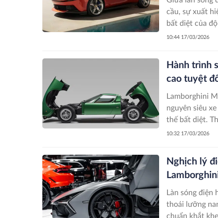
cầu, sự xuất h
bất diệt của đ
không chỉ đơn 
10:44 17/03/2026
cho triết lý rằn
Hành trình 
cao tuyệt đ
Lamborghini Mi
nguyên siêu xe
thế bất diệt. 
tranh luận về đ
10:32 17/03/2026
sự là kiệt tác 
Nghịch lý đi
Lamborghini
Làn sóng điện 
thoái lưỡng na
chuẩn khắt khe