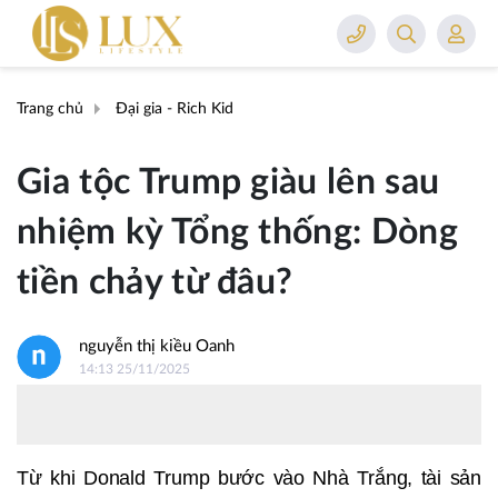
Trang chủ
Đại gia - Rich Kid
Gia tộc Trump giàu lên sau
nhiệm kỳ Tổng thống: Dòng
tiền chảy từ đâu?
nguyễn thị kiều Oanh
14:13 25/11/2025
Từ khi Donald Trump bước vào Nhà Trắng, tài sản