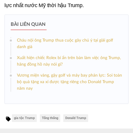
lực nhất nước Mỹ thời hậu Trump.
BÀI LIÊN QUAN
Cháu nội ông Trump thua cuộc gây chú ý tại giải golf
danh giá
Xuất hiện chiếc Rolex bí ẩn trên bàn làm việc ông Trump,
hãng đồng hồ này nói gì?
Vương miện vàng, gậy golf và máy bay phản lực: Soi toàn
bộ quà tặng xa xỉ được tặng riêng cho Donald Trump
năm nay
gia tộc Trump
Tổng thống
Donald Trump