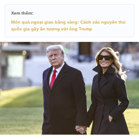
Xem thêm:
Món quà ngoại giao bằng vàng: Cách các nguyên thủ
quốc gia gây ấn tượng với ông Trump