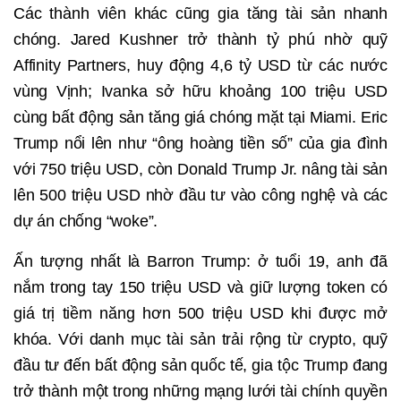
Các thành viên khác cũng gia tăng tài sản nhanh
chóng. Jared Kushner trở thành tỷ phú nhờ quỹ
Affinity Partners, huy động 4,6 tỷ USD từ các nước
vùng Vịnh; Ivanka sở hữu khoảng 100 triệu USD
cùng bất động sản tăng giá chóng mặt tại Miami. Eric
Trump nổi lên như “ông hoàng tiền số” của gia đình
với 750 triệu USD, còn Donald Trump Jr. nâng tài sản
lên 500 triệu USD nhờ đầu tư vào công nghệ và các
dự án chống “woke”.
Ấn tượng nhất là Barron Trump: ở tuổi 19, anh đã
nắm trong tay 150 triệu USD và giữ lượng token có
giá trị tiềm năng hơn 500 triệu USD khi được mở
khóa. Với danh mục tài sản trải rộng từ crypto, quỹ
đầu tư đến bất động sản quốc tế, gia tộc Trump đang
trở thành một trong những mạng lưới tài chính quyền