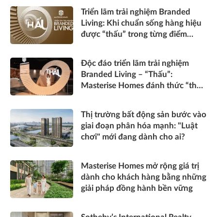
Triển lãm trải nghiệm Branded
Living: Khi chuẩn sống hàng hiệu
được “thấu” trong từng điểm
chạm
Độc đáo triển lãm trải nghiệm
Branded Living – “Thấu”:
Masterise Homes đánh thức “thấu
cảm” tinh hoa về không gian sống
hàng hiệu
Thị trường bất động sản bước vào
giai đoạn phân hóa mạnh: "Luật
chơi" mới đang dành cho ai?
Masterise Homes mở rộng giá trị
dành cho khách hàng bằng những
giải pháp đồng hành bền vững