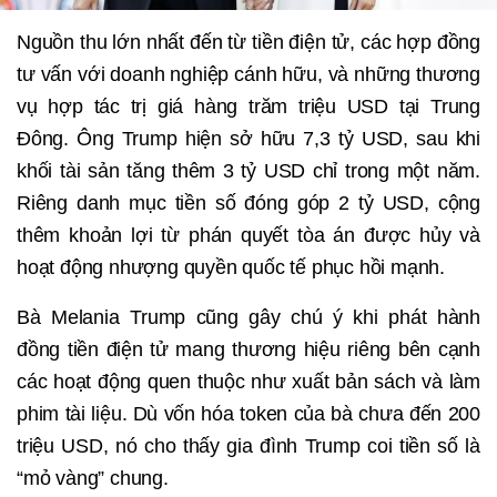
Nguồn thu lớn nhất đến từ tiền điện tử, các hợp đồng
tư vấn với doanh nghiệp cánh hữu, và những thương
vụ hợp tác trị giá hàng trăm triệu USD tại Trung
Đông. Ông Trump hiện sở hữu 7,3 tỷ USD, sau khi
khối tài sản tăng thêm 3 tỷ USD chỉ trong một năm.
Riêng danh mục tiền số đóng góp 2 tỷ USD, cộng
thêm khoản lợi từ phán quyết tòa án được hủy và
hoạt động nhượng quyền quốc tế phục hồi mạnh.
Bà Melania Trump cũng gây chú ý khi phát hành
đồng tiền điện tử mang thương hiệu riêng bên cạnh
các hoạt động quen thuộc như xuất bản sách và làm
phim tài liệu. Dù vốn hóa token của bà chưa đến 200
triệu USD, nó cho thấy gia đình Trump coi tiền số là
“mỏ vàng” chung.