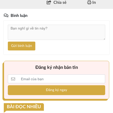
Chia sẻ
In
Bình luận
Gửi bình luận
Đăng ký nhận bản tin
Đăng ký ngay
BÀI ĐỌC NHIỀU