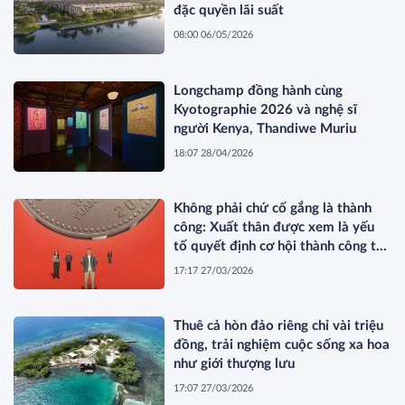
đặc quyền lãi suất
08:00 06/05/2026
Longchamp đồng hành cùng
Kyotographie 2026 và nghệ sĩ
người Kenya, Thandiwe Muriu
18:07 28/04/2026
Không phải chứ cố gắng là thành
công: Xuất thân được xem là yếu
tố quyết định cơ hội thành công tại
Trung Quốc
17:17 27/03/2026
Thuê cả hòn đảo riêng chỉ vài triệu
đồng, trải nghiệm cuộc sống xa hoa
như giới thượng lưu
17:07 27/03/2026