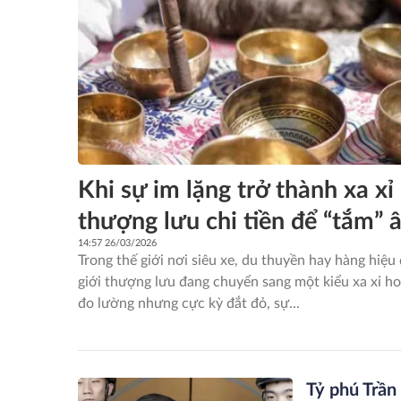
Khi sự im lặng trở thành xa xỉ
thượng lưu chi tiền để “tắm”
14:57 26/03/2026
Trong thế giới nơi siêu xe, du thuyền hay hàng hiệu
giới thượng lưu đang chuyển sang một kiểu xa xỉ ho
đo lường nhưng cực kỳ đắt đỏ, sự...
Tỷ phú Trần 