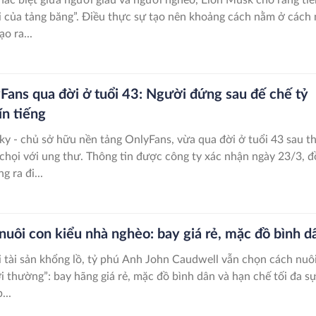
ổi của tảng băng”. Điều thực sự tạo nên khoảng cách nằm ở cách
o ra...
Fans qua đời ở tuổi 43: Người đứng sau đế chế tỷ
n tiếng
ky - chủ sở hữu nền tảng OnlyFans, vừa qua đời ở tuổi 43 sau t
 chọi với ung thư. Thông tin được công ty xác nhận ngày 23/3, 
g ra đi...
nuôi con kiểu nhà nghèo: bay giá rẻ, mặc đồ bình d
 tài sản khổng lồ, tỷ phú Anh John Caudwell vẫn chọn cách nuô
i thường”: bay hãng giá rẻ, mặc đồ bình dân và hạn chế tối đa sự
...