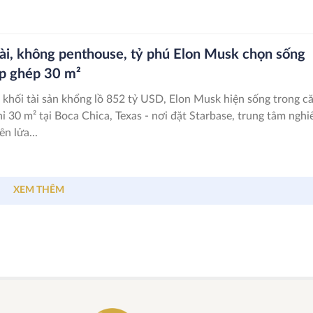
ài, không penthouse, tỷ phú Elon Musk chọn sống
ắp ghép 30 m²
khối tài sản khổng lồ 852 tỷ USD, Elon Musk hiện sống trong c
ỉ 30 m² tại Boca Chica, Texas - nơi đặt Starbase, trung tâm nghi
n lửa...
XEM THÊM