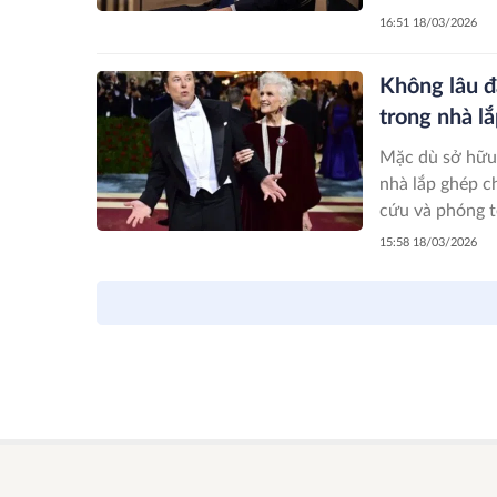
16:51 18/03/2026
Không lâu đ
trong nhà l
Mặc dù sở hữu 
nhà lắp ghép ch
cứu và phóng tê
15:58 18/03/2026