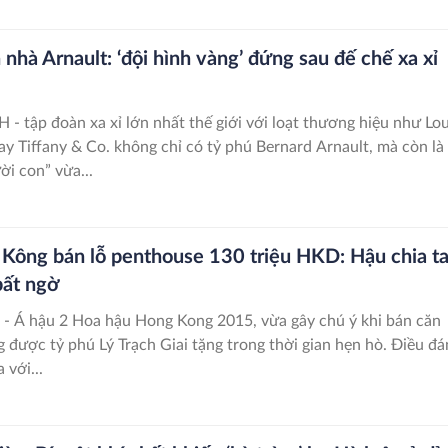
nhà Arnault: ‘đội hình vàng’ đứng sau đế chế xa xỉ
- tập đoàn xa xỉ lớn nhất thế giới với loạt thương hiệu như Lou
ay Tiffany & Co. không chỉ có tỷ phú Bernard Arnault, mà còn là
ời con” vừa...
Kông bán lỗ penthouse 130 triệu HKD: Hậu chia t
bất ngờ
- Á hậu 2 Hoa hậu Hong Kong 2015, vừa gây chú ý khi bán căn
 được tỷ phú Lý Trạch Giai tặng trong thời gian hẹn hò. Điều đá
 với...