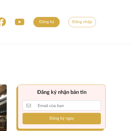
Đăng ký
Đăng nhập
Đăng ký nhận bản tin
Đăng ký ngay