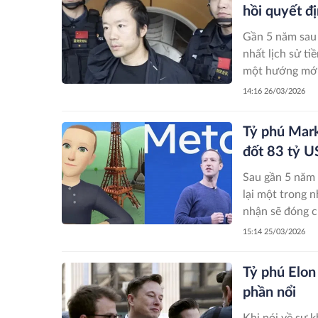
hồi quyết đ
Gần 5 năm sau 
nhất lịch sử t
một hướng mới
14:16 26/03/2026
Tỷ phú Mark
đốt 83 tỷ 
Sau gần 5 năm 
lại một trong nh
nhận sẽ đóng c
15:14 25/03/2026
Tỷ phú Elon 
phần nổi
Khi nói về sự 