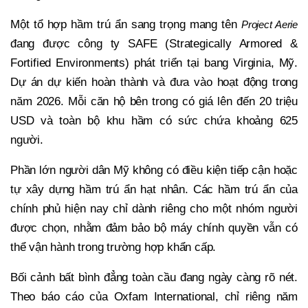
Một tổ hợp hầm trú ẩn sang trọng mang tên
Project Aerie
đang được công ty SAFE (Strategically Armored &
Fortified Environments) phát triển tại bang Virginia, Mỹ.
Dự án dự kiến hoàn thành và đưa vào hoạt động trong
năm 2026. Mỗi căn hộ bên trong có giá lên đến 20 triệu
USD và toàn bộ khu hầm có sức chứa khoảng 625
người.
Phần lớn người dân Mỹ không có điều kiện tiếp cận hoặc
tự xây dựng hầm trú ẩn hạt nhân. Các hầm trú ẩn của
chính phủ hiện nay chỉ dành riêng cho một nhóm người
được chọn, nhằm đảm bảo bộ máy chính quyền vẫn có
thể vận hành trong trường hợp khẩn cấp.
Bối cảnh bất bình đẳng toàn cầu đang ngày càng rõ nét.
Theo báo cáo của Oxfam International, chỉ riêng năm