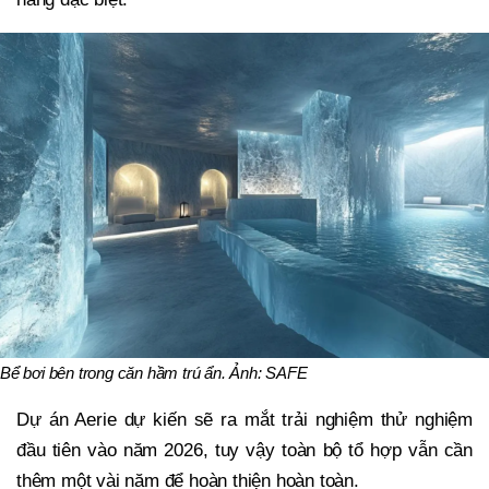
Bể bơi bên trong căn hầm trú ẩn. Ảnh: SAFE
Dự án Aerie dự kiến sẽ ra mắt trải nghiệm thử nghiệm
đầu tiên vào năm 2026, tuy vậy toàn bộ tổ hợp vẫn cần
thêm một vài năm để hoàn thiện hoàn toàn.