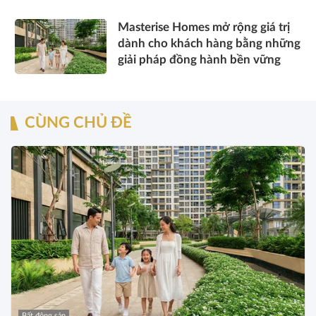
sang kết nối toàn cầu
Masterise Homes mở rộng giá trị
dành cho khách hàng bằng những
giải pháp đồng hành bền vững
CÙNG CHỦ ĐỀ
Bất động sản