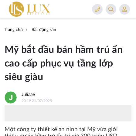
Trang chủ
Bất động sản
Mỹ bắt đầu bán hầm trú ẩn
cao cấp phục vụ tầng lớp
siêu giàu
Juliaae
20:19 21/07/2025
Một công ty thiết kế an ninh tại Mỹ vừa giới