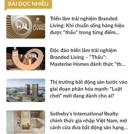
BÀI ĐỌC NHIỀU
Triển lãm trải nghiệm Branded
Living: Khi chuẩn sống hàng hiệu
được “thấu” trong từng điểm
chạm
Độc đáo triển lãm trải nghiệm
Branded Living – “Thấu”:
Masterise Homes đánh thức “thấu
cảm” tinh hoa về không gian sống
hàng hiệu
Thị trường bất động sản bước vào
giai đoạn phân hóa mạnh: "Luật
chơi" mới đang dành cho ai?
Sotheby’s International Realty
chính thức gia nhập Việt Nam, mở
cánh cửa đưa bất động sản hạng