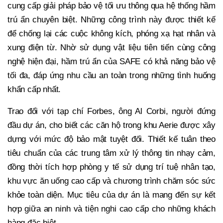
cung cấp giải pháp bảo vệ tối ưu thông qua hệ thống hầm
trú ẩn chuyên biệt. Những công trình này được thiết kế
để chống lại các cuộc không kích, phóng xạ hạt nhân và
xung điện từ. Nhờ sử dụng vật liệu tiên tiến cùng công
nghệ hiện đại, hầm trú ẩn của SAFE có khả năng bảo vệ
tối đa, đáp ứng nhu cầu an toàn trong những tình huống
khẩn cấp nhất.
Trao đổi với tạp chí Forbes, ông Al Corbi, người đứng
đầu dự án, cho biết các căn hộ trong khu Aerie được xây
dựng với mức độ bảo mật tuyệt đối. Thiết kế tuân theo
tiêu chuẩn của các trung tâm xử lý thông tin nhạy cảm,
đồng thời tích hợp phòng y tế sử dụng trí tuệ nhân tạo,
khu vực ăn uống cao cấp và chương trình chăm sóc sức
khỏe toàn diện. Mục tiêu của dự án là mang đến sự kết
hợp giữa an ninh và tiện nghi cao cấp cho những khách
hàng đặc biệt.