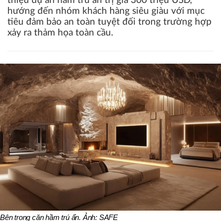
thiệu dự án hầm trú ẩn trị giá 300 triệu USD,
hướng đến nhóm khách hàng siêu giàu với mục
tiêu đảm bảo an toàn tuyệt đối trong trường hợp
xảy ra thảm họa toàn cầu.
Bên trong căn hầm trú ẩn. Ảnh: SAFE