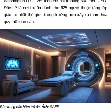
Washington D.C., với tổng chi phí khoảng 300 triệu USD.
Đây sẽ là nơi trú ẩn dành cho 625 người thuộc tầng lớp
giàu có nhất thế giới, trong trường hợp xảy ra thảm họa
quy mô toàn cầu.
Bên trong căn hầm trú ẩn. Ảnh: SAFE