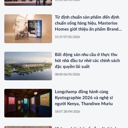
Từ định chuẩn sản phẩm đến định
chuẩn sống hàng hiệu, Masterise
Homes giới thiệu ấn phẩm Branded
Living Magazine
15:19 07/05/2026
Bất động sản nhu cầu ở thực thu
hút nhà đầu tư nhờ các chính sách
đặc quyền lãi suất
08:00 06/05/2026
Longchamp đồng hành cùng
Kyotographie 2026 và nghệ sĩ
người Kenya, Thandiwe Muriu
18:07 28/04/2026