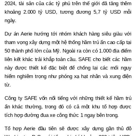
2024, tài sản của các tỷ phú trên thế giới đã tăng thêm
khoảng 2.000 tỷ USD, tương đương 5,7 tỷ USD mỗi
ngày.
Dự án Aerie hướng tới nhóm khách hàng siêu giàu với
tham vọng xây dựng một hệ thống hầm trú ẩn cao cấp tại
50 thành phố lớn của Mỹ. Ngoài ra còn có 1.000 địa điểm
liên kết khác trải khắp toàn cầu. SAFE cho biết các hầm
này được thiết kế đặc biệt để chống lại các mối nguy
hiểm nghiêm trọng như phóng xạ hạt nhân và xung điện
từ.
Công ty SAFE vốn nổi tiếng với những thiết kế hầm trú
ẩn khác thường, trong đó có cả một khu tổ hợp được
tích hợp đường đua xe công thức 1 ngay bên trong.
Tổ hợp Aerie đầu tiên sẽ được xây dựng gần thủ đô