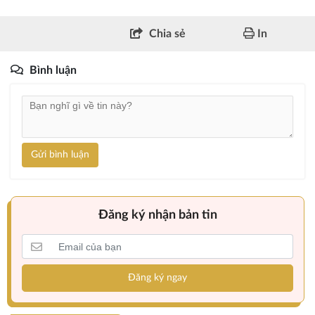
Chia sẻ
In
Bình luận
Gửi bình luận
Đăng ký nhận bản tin
Đăng ký ngay