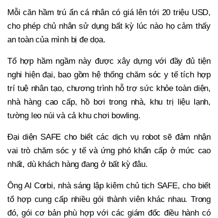
Mỗi căn hầm trú ẩn cá nhân có giá lên tới 20 triệu USD,
cho phép chủ nhân sử dụng bất kỳ lúc nào họ cảm thấy
an toàn của mình bị đe dọa.
Tổ hợp hầm ngầm này được xây dựng với đầy đủ tiện
nghi hiện đại, bao gồm hệ thống chăm sóc y tế tích hợp
trí tuệ nhân tạo, chương trình hỗ trợ sức khỏe toàn diện,
nhà hàng cao cấp, hồ bơi trong nhà, khu trị liệu lạnh,
tường leo núi và cả khu chơi bowling.
Đại diện SAFE cho biết các dịch vụ robot sẽ đảm nhận
vai trò chăm sóc y tế và ứng phó khẩn cấp ở mức cao
nhất, dù khách hàng đang ở bất kỳ đâu.
Ông Al Corbi, nhà sáng lập kiêm chủ tịch SAFE, cho biết
tổ hợp cung cấp nhiều gói thành viên khác nhau. Trong
đó, gói cơ bản phù hợp với các giám đốc điều hành có