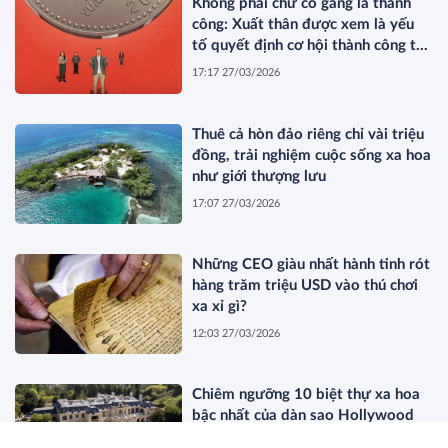
Không phải chứ cố gắng là thành
công: Xuất thân được xem là yếu
tố quyết định cơ hội thành công tại
Trung Quốc
17:17 27/03/2026
Thuê cả hòn đảo riêng chỉ vài triệu
đồng, trải nghiệm cuộc sống xa hoa
như giới thượng lưu
17:07 27/03/2026
Những CEO giàu nhất hành tinh rót
hàng trăm triệu USD vào thú chơi
xa xỉ gì?
12:03 27/03/2026
Chiêm ngưỡng 10 biệt thự xa hoa
bậc nhất của dàn sao Hollywood
11:44 27/03/2026