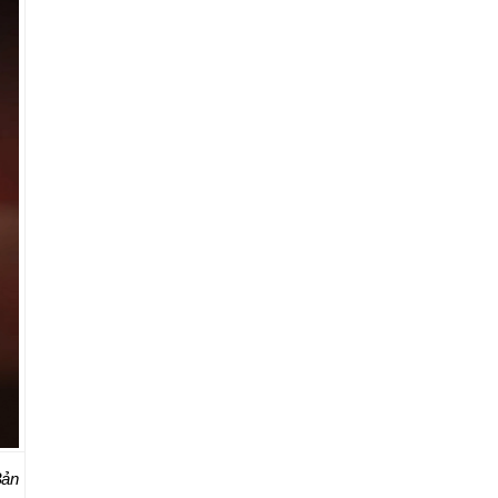
giải pháp đồng
hành bền vững
Bản