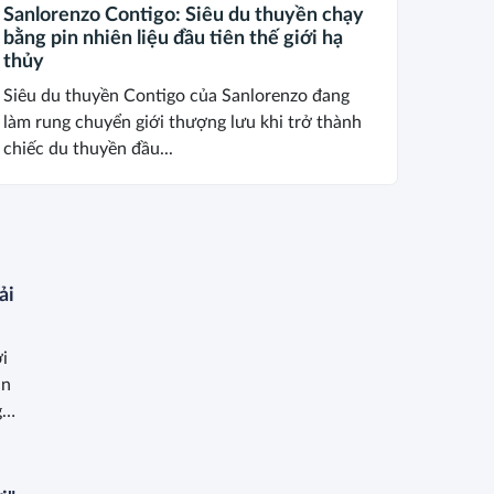
Sanlorenzo Contigo: Siêu du thuyền chạy
bằng pin nhiên liệu đầu tiên thế giới hạ
thủy
Siêu du thuyền Contigo của Sanlorenzo đang
làm rung chuyển giới thượng lưu khi trở thành
chiếc du thuyền đầu...
ải
i
an
g