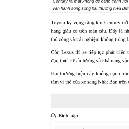
Century ra mắt không để cạnh tranh nộ
vận hành song song hai thương hiệu B
Toyota kỳ vọng rằng khi Century trở
hàng giàu có trên toàn cầu. Đây là n
thủ công và trải nghiệm không trùng l
Còn Lexus thì sẽ tiếp tục phát triể
đại, thiết kế ấn tượng và khả năng v
Hai thương hiệu này không cạnh tran
tầm vị thế của xe sang Nhật Bản trên t
Bình luận