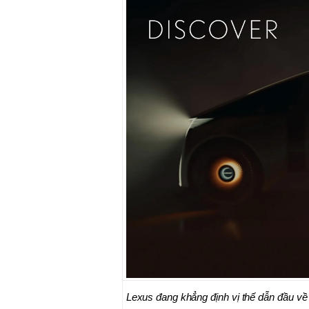
Lexus đang khẳng định vị thế dẫn đầu về