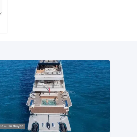
Xe & Du thuyền