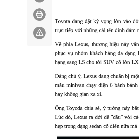
Toyota đang đặt kỳ vọng lớn vào d
trực tiếp với những cái tên đình đám
Về phía Lexus, thương hiệu này vẫn 
phục vụ nhóm khách hàng đa dạng 
hạng sang LS cho tới SUV cỡ lớn LX
Đáng chú ý, Lexus đang chuẩn bị một
mẫu minivan chạy điện 6 bánh bánh 
hay không gian xa xỉ.
Ông Toyoda chia sẻ, ý tưởng này bắt
Lúc đó, Lexus ra đời để "đấu" với c
hẹp trong dạng sedan cổ điển nữa mà