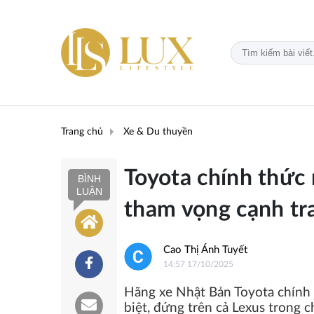
Trang chủ
Xe & Du thuyền
Toyota chính thức 
BÌNH
LUẬN
tham vọng cạnh tr
Cao Thị Ánh Tuyết
14:57 17/10/2025
Hãng xe Nhật Bản Toyota chính 
biệt, đứng trên cả Lexus trong 