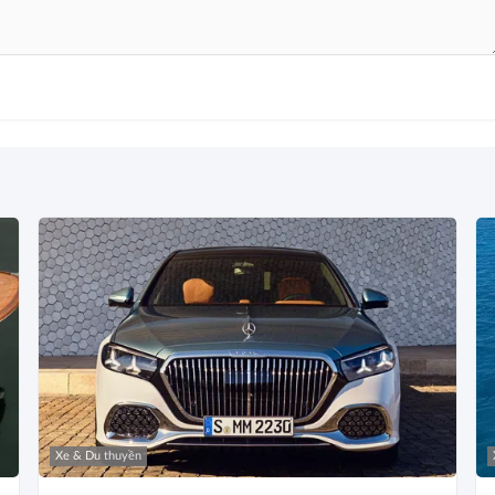
Xe & Du thuyền