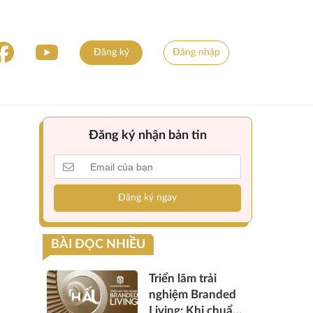
Đăng ký
Đăng nhập
Đăng ký nhận bản tin
Đăng ký ngay
BÀI ĐỌC NHIỀU
Triển lãm trải
nghiệm Branded
Living: Khi chuẩn