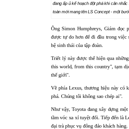
đang ấp ủ kế hoạch đột phá khi cân nhắc
toàn mới mang tên LS Concept - một bước 
Ông Simon Humphreys, Giám đọc phụ
được tự do hơn để đi đầu trong việc 
hệ sinh thái của tập đoàn.
Triết lý này được thể hiện qua nhữn
this world, from this country", tạm d
thế giới".
Về phía Lexus, thương hiệu này có k
phá. Chúng tôi không sao chép ai".
Như vậy, Toyota đang xây dựng một k
tầm vóc xa xỉ tuyệt đối. Tiếp đến là 
đại trà phục vụ đông đảo khách hàng.