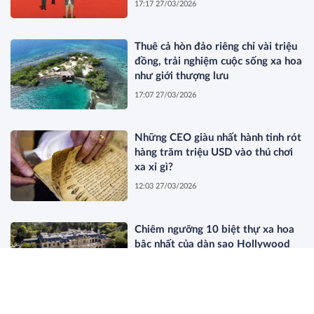
17:17 27/03/2026
Thuê cả hòn đảo riêng chỉ vài triệu
đồng, trải nghiệm cuộc sống xa hoa
như giới thượng lưu
17:07 27/03/2026
Những CEO giàu nhất hành tinh rót
hàng trăm triệu USD vào thú chơi
xa xỉ gì?
12:03 27/03/2026
Chiêm ngưỡng 10 biệt thự xa hoa
bậc nhất của dàn sao Hollywood
11:44 27/03/2026