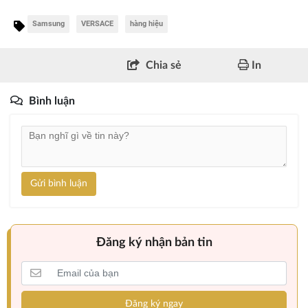
Samsung
VERSACE
hàng hiệu
Chia sẻ
In
Bình luận
Gửi bình luận
Đăng ký nhận bản tin
Đăng ký ngay