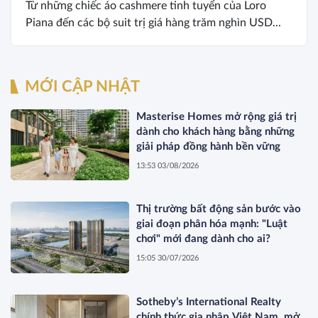
Từ những chiếc áo cashmere tinh tuyển của Loro
Piana đến các bộ suit trị giá hàng trăm nghìn USD...
MỚI CẬP NHẬT
Masterise Homes mở rộng giá trị
dành cho khách hàng bằng những
giải pháp đồng hành bền vững
13:53 03/08/2026
Thị trường bất động sản bước vào
giai đoạn phân hóa mạnh: "Luật
chơi" mới đang dành cho ai?
15:05 30/07/2026
Sotheby’s International Realty
chính thức gia nhập Việt Nam, mở