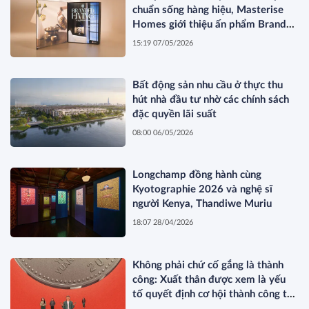
chuẩn sống hàng hiệu, Masterise
Homes giới thiệu ấn phẩm Branded
Living Magazine
15:19 07/05/2026
Bất động sản nhu cầu ở thực thu
hút nhà đầu tư nhờ các chính sách
đặc quyền lãi suất
08:00 06/05/2026
Longchamp đồng hành cùng
Kyotographie 2026 và nghệ sĩ
người Kenya, Thandiwe Muriu
18:07 28/04/2026
Không phải chứ cố gắng là thành
công: Xuất thân được xem là yếu
tố quyết định cơ hội thành công tại
Trung Quốc