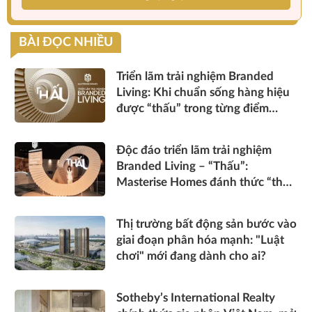
BÀI ĐỌC NHIỀU
Triển lãm trải nghiệm Branded
Living: Khi chuẩn sống hàng hiệu
được “thấu” trong từng điểm
chạm
Độc đáo triển lãm trải nghiệm
Branded Living – “Thấu”:
Masterise Homes đánh thức “thấu
cảm” tinh hoa về không gian sống
hàng hiệu
Thị trường bất động sản bước vào
giai đoạn phân hóa mạnh: "Luật
chơi" mới đang dành cho ai?
Sotheby’s International Realty