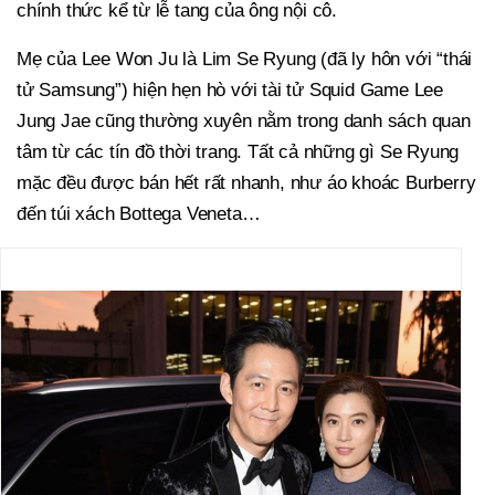
chính thức kể từ lễ tang của ông nội cô.
Mẹ của Lee Won Ju là Lim Se Ryung (đã ly hôn với “thái
tử Samsung”) hiện hẹn hò với tài tử Squid Game Lee
Jung Jae cũng thường xuyên nằm trong danh sách quan
tâm từ các tín đồ thời trang. Tất cả những gì Se Ryung
mặc đều được bán hết rất nhanh, như áo khoác Burberry
đến túi xách Bottega Veneta…