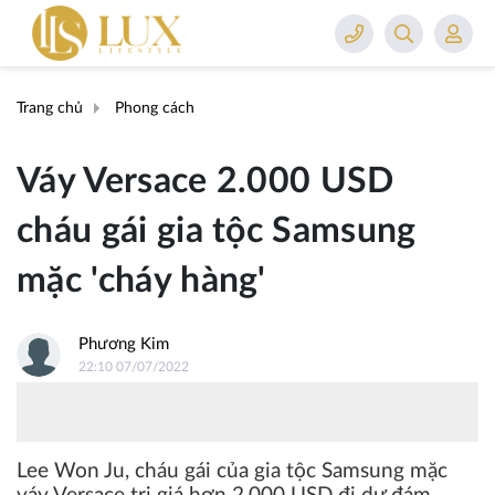
Trang chủ
Phong cách
Váy Versace 2.000 USD
cháu gái gia tộc Samsung
mặc 'cháy hàng'
Phương Kim
22:10 07/07/2022
Lee Won Ju, cháu gái của gia tộc Samsung mặc