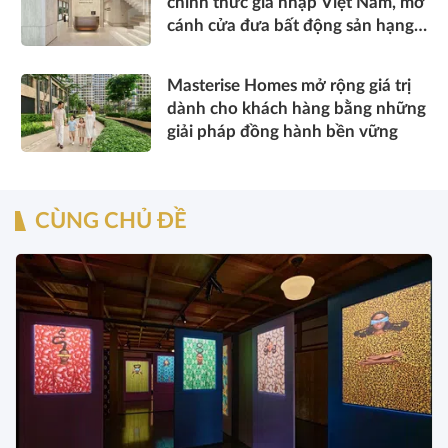
chính thức gia nhập Việt Nam, mở
cánh cửa đưa bất động sản hạng
sang kết nối toàn cầu
Masterise Homes mở rộng giá trị
dành cho khách hàng bằng những
giải pháp đồng hành bền vững
CÙNG CHỦ ĐỀ