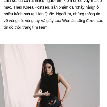
chia sẻ, đã có rất nhiều người tìm kiếm chiếc váy mà cô
mặc. Theo Korea.Postsen, sản phẩm đã “cháy hàng” ở
nhiều kênh bán tại Hàn Quốc. Ngoài ra, những thông tin
về vòng cổ, vòng tay và giày của Won Ju cũng được các
tín đồ thời trang tìm kiếm.