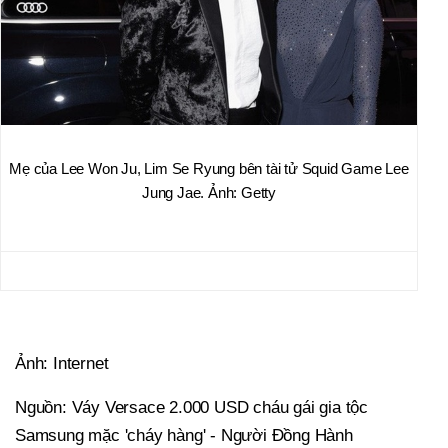
Mẹ của Lee Won Ju, Lim Se Ryung bên tài tử Squid Game Lee
Jung Jae. Ảnh: Getty
Ảnh: Internet
Nguồn: Váy Versace 2.000 USD cháu gái gia tộc
Samsung mặc 'cháy hàng' - Người Đồng Hành