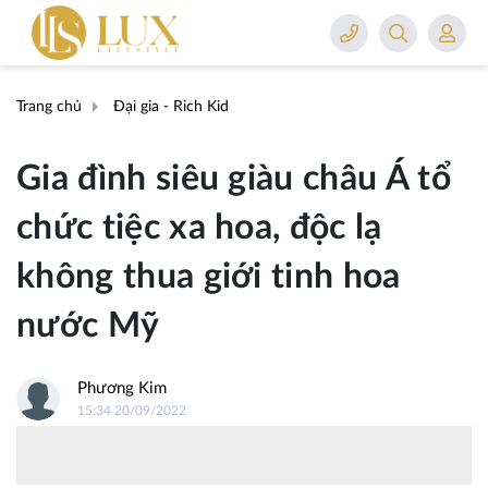
Trang chủ
Đại gia - Rich Kid
Gia đình siêu giàu châu Á tổ
chức tiệc xa hoa, độc lạ
không thua giới tinh hoa
nước Mỹ
Phương Kim
15:34 20/09/2022