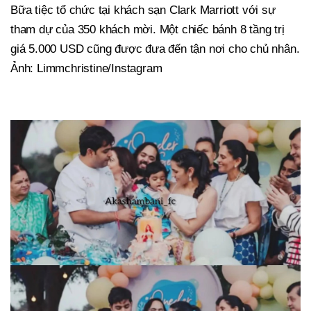
Bữa tiệc tổ chức tại khách sạn Clark Marriott với sự
tham dự của 350 khách mời. Một chiếc bánh 8 tầng trị
giá 5.000 USD cũng được đưa đến tận nơi cho chủ nhân.
Ảnh: Limmchristine/Instagram