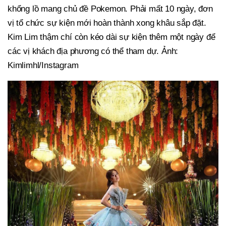
khổng lồ mang chủ đề Pokemon. Phải mất 10 ngày, đơn
vị tổ chức sự kiện mới hoàn thành xong khâu sắp đặt.
Kim Lim thậm chí còn kéo dài sự kiện thêm một ngày để
các vị khách địa phương có thể tham dự. Ảnh:
Kimlimhl/Instagram