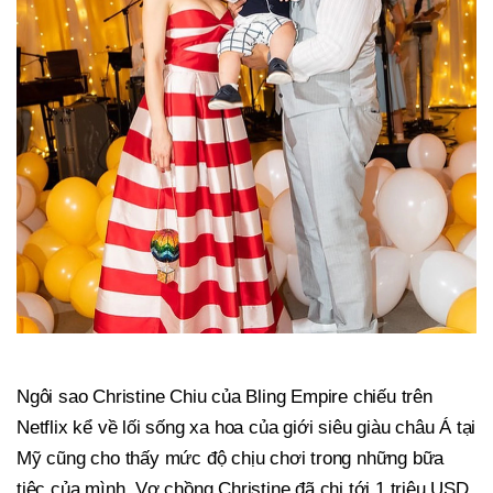
Ngôi sao Christine Chiu của Bling Empire chiếu trên
Netflix kể về lối sống xa hoa của giới siêu giàu châu Á tại
Mỹ cũng cho thấy mức độ chịu chơi trong những bữa
tiệc của mình. Vợ chồng Christine đã chi tới 1 triệu USD