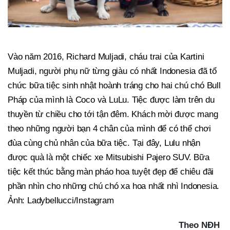
Vào năm 2016, Richard Muljadi, cháu trai của Kartini
Muljadi, người phụ nữ từng giàu có nhất Indonesia đã tổ
chức bữa tiệc sinh nhật hoành tráng cho hai chú chó Bull
Pháp của mình là Coco và LuLu. Tiệc được làm trên du
thuyền từ chiều cho tới tận đêm. Khách mời được mang
theo những người bạn 4 chân của mình để có thể chơi
đùa cùng chủ nhân của bữa tiệc. Tại đây, Lulu nhận
được quà là một chiếc xe Mitsubishi Pajero SUV. Bữa
tiệc kết thúc bằng màn pháo hoa tuyệt đẹp để chiêu đãi
phần nhìn cho những chú chó xa hoa nhất nhì Indonesia.
Ảnh: Ladybellucci/Instagram
Theo NĐH