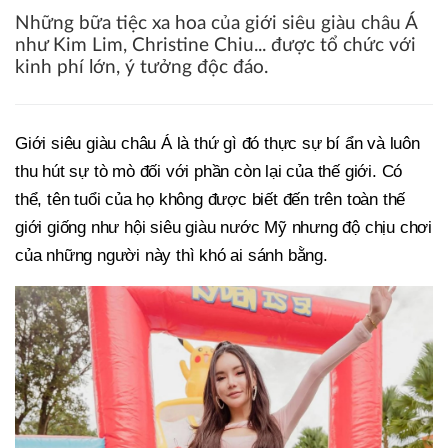
Những bữa tiệc xa hoa của giới siêu giàu châu Á
như Kim Lim, Christine Chiu... được tổ chức với
kinh phí lớn, ý tưởng độc đáo.
Giới siêu giàu châu Á là thứ gì đó thực sự bí ẩn và luôn
thu hút sự tò mò đối với phần còn lại của thế giới. Có
thể, tên tuổi của họ không được biết đến trên toàn thế
giới giống như hội siêu giàu nước Mỹ nhưng độ chịu chơi
của những người này thì khó ai sánh bằng.