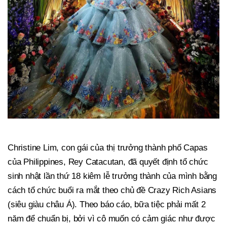
Christine Lim, con gái của thị trưởng thành phố Capas
của Philippines, Rey Catacutan, đã quyết định tổ chức
sinh nhật lần thứ 18 kiêm lễ trưởng thành của mình bằng
cách tổ chức buổi ra mắt theo chủ đề Crazy Rich Asians
(siêu giàu châu Á). Theo báo cáo, bữa tiệc phải mất 2
năm để chuẩn bị, bởi vì cô muốn có cảm giác như được