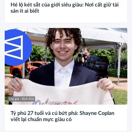
Hé lộ két sắt của giới siêu giàu: Nơi cất giữ tài
sản ít ai biết
Đại gia - Rich Kid
Tỷ phú 27 tuổi và cú bứt phá: Shayne Coplan
viết lại chuẩn mực giàu có