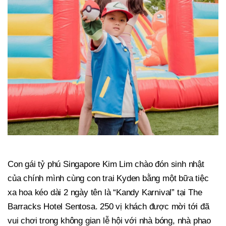
Con gái tỷ phú Singapore Kim Lim chào đón sinh nhật
của chính mình cùng con trai Kyden bằng một bữa tiệc
xa hoa kéo dài 2 ngày tên là “Kandy Karnival” tại The
Barracks Hotel Sentosa. 250 vị khách được mời tới đã
vui chơi trong không gian lễ hội với nhà bóng, nhà phao