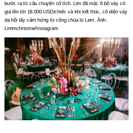
bước ra từ câu chuyện cổ tích. Lim đã mặc 6 bộ váy có
giá lên tới 18.000 USD/chiếc và khi kết thúc, cô diện váy
dạ hội lấy cảm hứng từ công chúa lọ Lem. Ảnh:
Limmchristine/Instagram