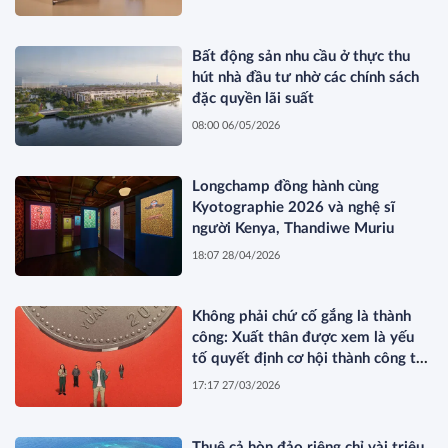
Bất động sản nhu cầu ở thực thu
hút nhà đầu tư nhờ các chính sách
đặc quyền lãi suất
08:00 06/05/2026
Longchamp đồng hành cùng
Kyotographie 2026 và nghệ sĩ
người Kenya, Thandiwe Muriu
18:07 28/04/2026
Không phải chứ cố gắng là thành
công: Xuất thân được xem là yếu
tố quyết định cơ hội thành công tại
Trung Quốc
17:17 27/03/2026
Thuê cả hòn đảo riêng chỉ vài triệu