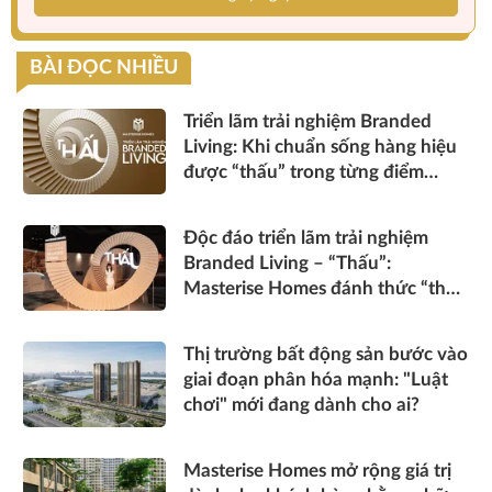
BÀI ĐỌC NHIỀU
Triển lãm trải nghiệm Branded
Living: Khi chuẩn sống hàng hiệu
được “thấu” trong từng điểm
chạm
Độc đáo triển lãm trải nghiệm
Branded Living – “Thấu”:
Masterise Homes đánh thức “thấu
cảm” tinh hoa về không gian sống
hàng hiệu
Thị trường bất động sản bước vào
giai đoạn phân hóa mạnh: "Luật
chơi" mới đang dành cho ai?
Masterise Homes mở rộng giá trị