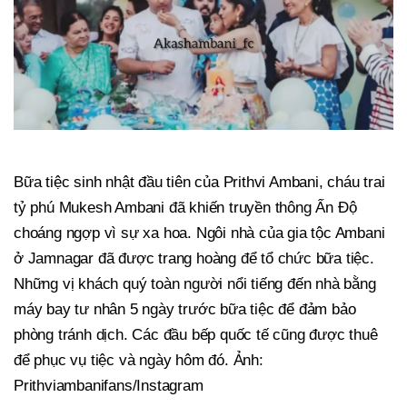
Bữa tiệc sinh nhật đầu tiên của Prithvi Ambani, cháu trai
tỷ phú Mukesh Ambani đã khiến truyền thông Ấn Độ
choáng ngợp vì sự xa hoa. Ngôi nhà của gia tộc Ambani
ở Jamnagar đã được trang hoàng để tổ chức bữa tiệc.
Những vị khách quý toàn người nổi tiếng đến nhà bằng
máy bay tư nhân 5 ngày trước bữa tiệc để đảm bảo
phòng tránh dịch. Các đầu bếp quốc tế cũng được thuê
để phục vụ tiệc và ngày hôm đó. Ảnh:
Prithviambanifans/Instagram