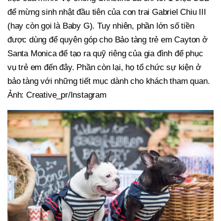
để mừng sinh nhật đầu tiên của con trai Gabriel Chiu III
(hay còn gọi là Baby G). Tuy nhiên, phần lớn số tiền
được dùng để quyên góp cho Bảo tàng trẻ em Cayton ở
Santa Monica để tạo ra quỹ riêng của gia đình để phục
vụ trẻ em đến đây. Phần còn lại, họ tổ chức sự kiện ở
bảo tàng với những tiết mục dành cho khách tham quan.
Ảnh: Creative_pr/Instagram