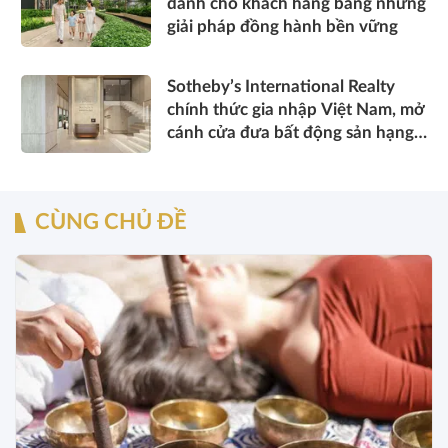
dành cho khách hàng bằng những
giải pháp đồng hành bền vững
Sotheby’s International Realty
chính thức gia nhập Việt Nam, mở
cánh cửa đưa bất động sản hạng
sang kết nối toàn cầu
CÙNG CHỦ ĐỀ