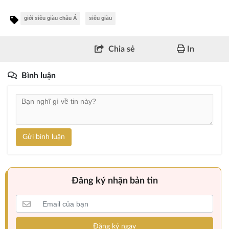
giới siêu giàu châu Á
siêu giàu
Chia sẻ
In
Bình luận
Gửi bình luận
Đăng ký nhận bản tin
Đăng ký ngay