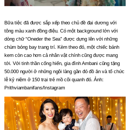
Bữa tiệc đã được sắp xếp theo chủ đề đại dương với
tông màu xanh đồng điệu. Có một background lớn với
dòng chữ “Oneder the Sea” được dựng lên với những
chùm bóng bay trang trí. Kèm theo đó, một chiếc bánh
kem còn cao hơn cả nhân vật chính cũng được mang
tới. Với tinh thần cống hiến, gia đình Ambani cũng tặng
50.000 người ở những ngôi làng gần đó đồ ăn và tổ chức
lễ kỷ niệm ở 150 trại trẻ mồ côi quanh đó. Ảnh:
Prithviambanifans/Instagram