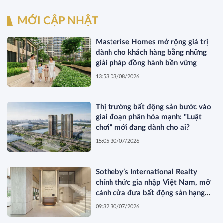
MỚI CẬP NHẬT
Masterise Homes mở rộng giá trị
dành cho khách hàng bằng những
giải pháp đồng hành bền vững
13:53 03/08/2026
Thị trường bất động sản bước vào
giai đoạn phân hóa mạnh: "Luật
chơi" mới đang dành cho ai?
15:05 30/07/2026
Sotheby’s International Realty
chính thức gia nhập Việt Nam, mở
cánh cửa đưa bất động sản hạng
sang kết nối toàn cầu
09:32 30/07/2026