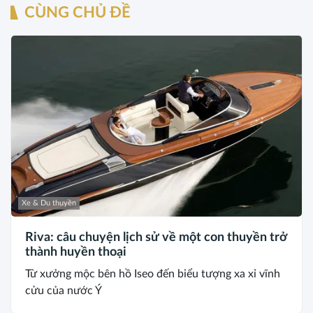
CÙNG CHỦ ĐỀ
Xe & Du thuyền
Riva: câu chuyện lịch sử về một con thuyền trở
thành huyền thoại
Từ xưởng mộc bên hồ Iseo đến biểu tượng xa xỉ vĩnh
cửu của nước Ý