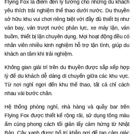
Flying Fox là điểm đến lý tưởng cho những du khách
yêu thích trải nghiệm thể thao dưới nước. Du thuyền
sở hữu khu vui chơi riêng biệt với đầy đủ thiết bị như
ván bay, ván trượt nước phản lực, xe máy lặn, ván
buồm, thiết bị lặn chuyên dụng. Mọi hoạt động đều có
nhân viên nhiều kinh nghiệm hỗ trợ tận tình, giúp du
khách an tâm khi trải nghiệm.
Không gian giải trí trên du thuyền được sắp xếp hợp
lý để du khách dễ dàng di chuyển giữa các khu vực.
Từ nơi nghỉ ngơi đến khu thể thao, tất cả chỉ cách
nhau vài bước chân.
Hệ thống phòng nghỉ, nhà hàng và quầy bar trên
Flying Fox được thiết kế rộng rãi, sử dụng tông màu
ấm cùng phong cách tối giản lấy cảm hứng từ Nhật
Bản. Cây xanh được bố trí khắp nơi để tạo cảm giác