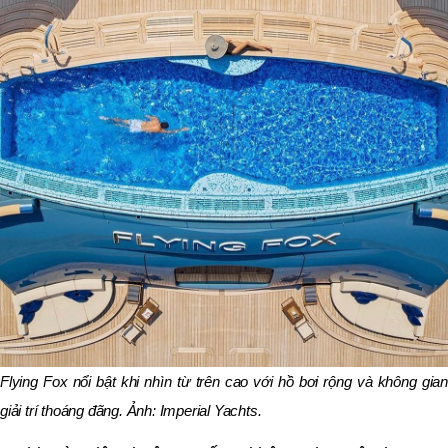
Flying Fox nổi bật khi nhìn từ trên cao với hồ bơi rộng và không gian
giải trí thoáng đãng. Ảnh: Imperial Yachts.