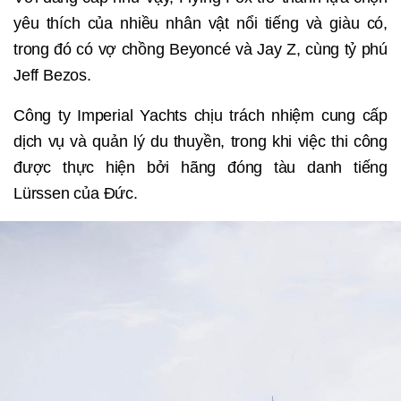
yêu thích của nhiều nhân vật nổi tiếng và giàu có,
trong đó có vợ chồng Beyoncé và Jay Z, cùng tỷ phú
Jeff Bezos.
Công ty Imperial Yachts chịu trách nhiệm cung cấp
dịch vụ và quản lý du thuyền, trong khi việc thi công
được thực hiện bởi hãng đóng tàu danh tiếng
Lürssen của Đức.