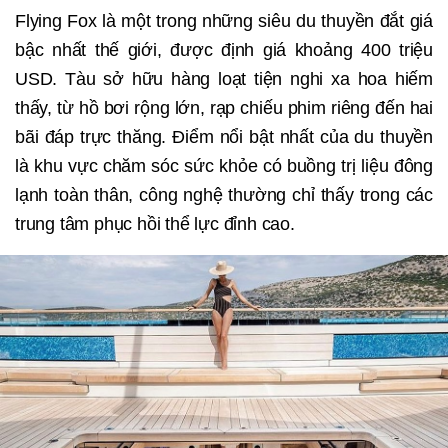
Flying Fox là một trong những siêu du thuyền đắt giá
bậc nhất thế giới, được định giá khoảng 400 triệu
USD. Tàu sở hữu hàng loạt tiện nghi xa hoa hiếm
thấy, từ hồ bơi rộng lớn, rạp chiếu phim riêng đến hai
bãi đáp trực thăng. Điểm nổi bật nhất của du thuyền
là khu vực chăm sóc sức khỏe có buồng trị liệu đông
lạnh toàn thân, công nghệ thường chỉ thấy trong các
trung tâm phục hồi thể lực đỉnh cao.