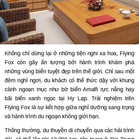
Không chỉ dừng lại ở những tiện nghi xa hoa, Flying
Fox còn gây ấn tượng bởi hành trình khám phá
những vùng biển tuyệt đẹp trên thế giới. Chỉ sau một
đêm nghỉ ngơi, du khách có thể thức dậy với khung
cảnh ngoạn mục như bờ biển Amalfi rực nắng hay
bãi biển xanh ngọc tại Hy Lạp. Trải nghiệm trên
Flying Fox là sự kết hợp giữa nghỉ dưỡng sang trọng
và hành trình du ngoạn không giới hạn.
Thông thường, du thuyền di chuyển qua các hải trình