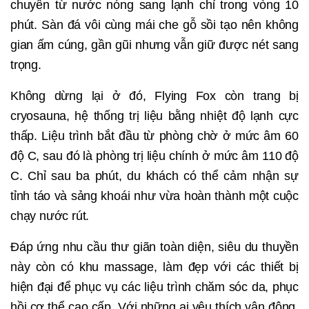
chuyển từ nước nóng sang lạnh chỉ trong vòng 10
phút. Sàn đá vôi cùng mái che gỗ sồi tạo nên không
gian ấm cúng, gần gũi nhưng vẫn giữ được nét sang
trọng.
Không dừng lại ở đó, Flying Fox còn trang bị
cryosauna, hệ thống trị liệu bằng nhiệt độ lạnh cực
thấp. Liệu trình bắt đầu từ phòng chờ ở mức âm 60
độ C, sau đó là phòng trị liệu chính ở mức âm 110 độ
C. Chỉ sau ba phút, du khách có thể cảm nhận sự
tỉnh táo và sảng khoái như vừa hoàn thành một cuộc
chạy nước rút.
Đáp ứng nhu cầu thư giãn toàn diện, siêu du thuyền
này còn có khu massage, làm đẹp với các thiết bị
hiện đại để phục vụ các liệu trình chăm sóc da, phục
hồi cơ thể cao cấp. Với những ai yêu thích vận động,