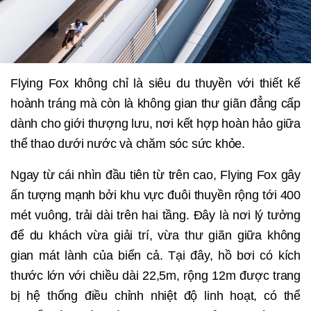
Flying Fox không chỉ là siêu du thuyền với thiết kế
hoành tráng mà còn là không gian thư giãn đẳng cấp
dành cho giới thượng lưu, nơi kết hợp hoàn hảo giữa
thể thao dưới nước và chăm sóc sức khỏe.
Ngay từ cái nhìn đầu tiên từ trên cao, Flying Fox gây
ấn tượng mạnh bởi khu vực đuôi thuyền rộng tới 400
mét vuông, trải dài trên hai tầng. Đây là nơi lý tưởng
để du khách vừa giải trí, vừa thư giãn giữa không
gian mát lành của biển cả. Tại đây, hồ bơi có kích
thước lớn với chiều dài 22,5m, rộng 12m được trang
bị hệ thống điều chỉnh nhiệt độ linh hoạt, có thể