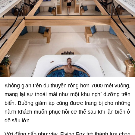
Không gian trên du thuyền rộng hơn 7000 mét vuông,
mang lại sự thoải mái như một khu nghỉ dưỡng trên
biển. Buồng giảm áp cũng được trang bị cho những
hành khách muốn phục hồi cơ thể sau khi lặn biển ở
độ sâu lớn.
Với đẳng cấp như vậy, Flying Fox trở thành lựa chọn