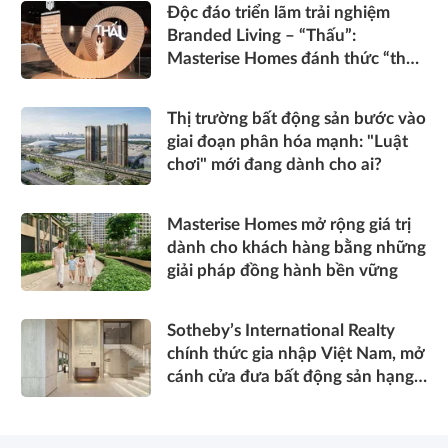
Độc đáo triển lãm trải nghiệm
Branded Living – “Thấu”:
Masterise Homes đánh thức “thấu
cảm” tinh hoa về không gian sống
hàng hiệu
Thị trường bất động sản bước vào
giai đoạn phân hóa mạnh: "Luật
chơi" mới đang dành cho ai?
Masterise Homes mở rộng giá trị
dành cho khách hàng bằng những
giải pháp đồng hành bền vững
Sotheby’s International Realty
chính thức gia nhập Việt Nam, mở
cánh cửa đưa bất động sản hạng
sang kết nối toàn cầu