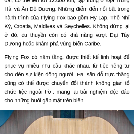
dài, có thể lên tới 12.000 km, tập trung ở Địa Trung
Hải và Ấn Độ Dương. Những điểm đến nổi bật trong
hành trình của Flying Fox bao gồm Hy Lạp, Thổ Nhĩ
Kỳ, Croatia, Maldives và Seychelles. Không dừng lại
ở đó, du thuyền còn có khả năng vượt Đại Tây
Dương hoặc khám phá vùng biển Caribe.
Flying Fox có năm tầng, được thiết kế linh hoạt để
phục vụ nhiều nhu cầu khác nhau, từ tiệc riêng tư
cho đến sự kiện đông người. Hai sân đỗ trực thăng
cũng có thể được chuyển đổi thành không gian tổ
chức tiệc ngoài trời, mang lại trải nghiệm độc đáo
cho những buổi gặp mặt trên biển.