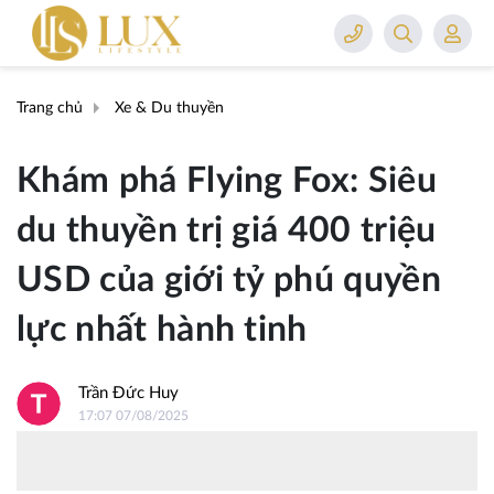
Trang chủ
Xe & Du thuyền
Khám phá Flying Fox: Siêu
du thuyền trị giá 400 triệu
USD của giới tỷ phú quyền
lực nhất hành tinh
Trần Đức Huy
17:07 07/08/2025