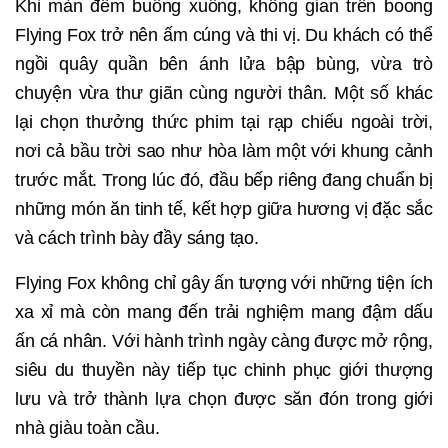
Khi màn đêm buông xuống, không gian trên boong
Flying Fox trở nên ấm cúng và thi vị. Du khách có thể
ngồi quây quần bên ánh lửa bập bùng, vừa trò
chuyện vừa thư giãn cùng người thân. Một số khác
lại chọn thưởng thức phim tại rạp chiếu ngoài trời,
nơi cả bầu trời sao như hòa làm một với khung cảnh
trước mắt. Trong lúc đó, đầu bếp riêng đang chuẩn bị
những món ăn tinh tế, kết hợp giữa hương vị đặc sắc
và cách trình bày đầy sáng tạo.
Flying Fox không chỉ gây ấn tượng với những tiện ích
xa xỉ mà còn mang đến trải nghiệm mang đậm dấu
ấn cá nhân. Với hành trình ngày càng được mở rộng,
siêu du thuyền này tiếp tục chinh phục giới thượng
lưu và trở thành lựa chọn được săn đón trong giới
nhà giàu toàn cầu.