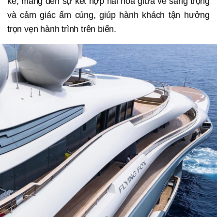
kế, mang đến sự kết hợp hài hòa giữa vẻ sang trọng
và cảm giác ấm cúng, giúp hành khách tận hưởng
trọn vẹn hành trình trên biển.