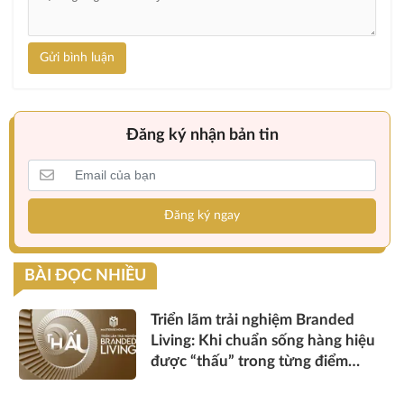
Gửi bình luận
Đăng ký nhận bản tin
Đăng ký ngay
BÀI ĐỌC NHIỀU
Triển lãm trải nghiệm Branded
Living: Khi chuẩn sống hàng hiệu
được “thấu” trong từng điểm
chạm