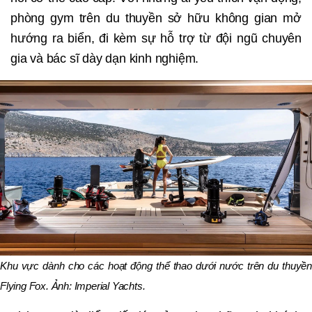
phòng gym trên du thuyền sở hữu không gian mở
hướng ra biển, đi kèm sự hỗ trợ từ đội ngũ chuyên
gia và bác sĩ dày dạn kinh nghiệm.
Khu vực dành cho các hoạt động thể thao dưới nước trên du thuyền
Flying Fox. Ảnh: Imperial Yachts.