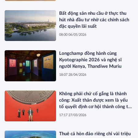
Bất động sản nhu cầu ở thực thu
hút nhà đầu tư nhờ các chính sách
đặc quyền lãi suất
08:00 06/05/2026
Longchamp đồng hành cùng
Kyotographie 2026 và nghệ sĩ
người Kenya, Thandiwe Muriu
18:07 28/04/2026
Không phải chứ cố gắng là thành
công: Xuất thân được xem là yếu
tố quyết định cơ hội thành công tại
Trung Quốc
17:17 27/03/2026
Thuê cả hòn đảo riêng chỉ vài triệu