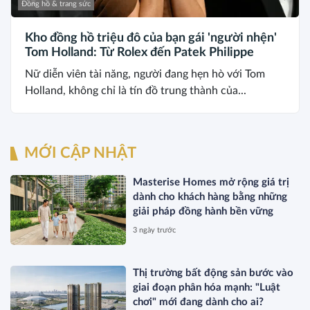
Đồng hồ & trang sức
Kho đồng hồ triệu đô của bạn gái 'người nhện'
Tom Holland: Từ Rolex đến Patek Philippe
Nữ diễn viên tài năng, người đang hẹn hò với Tom
Holland, không chỉ là tín đồ trung thành của...
MỚI CẬP NHẬT
Masterise Homes mở rộng giá trị
dành cho khách hàng bằng những
giải pháp đồng hành bền vững
3 ngày trước
Thị trường bất động sản bước vào
giai đoạn phân hóa mạnh: "Luật
chơi" mới đang dành cho ai?