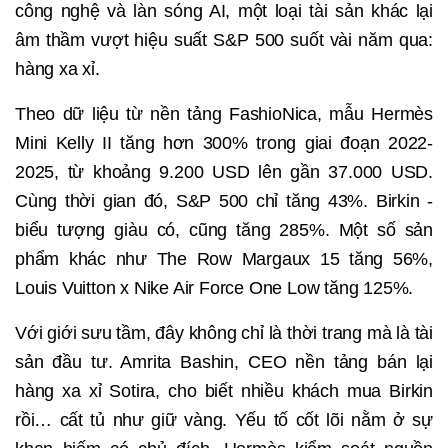
công nghệ và làn sóng AI, một loại tài sản khác lại
âm thầm vượt hiệu suất S&P 500 suốt vài năm qua:
hàng xa xỉ.
Theo dữ liệu từ nền tảng FashioNica, mẫu Hermès
Mini Kelly II tăng hơn 300% trong giai đoạn 2022-
2025, từ khoảng 9.200 USD lên gần 37.000 USD.
Cùng thời gian đó, S&P 500 chỉ tăng 43%. Birkin -
biểu tượng giàu có, cũng tăng 285%. Một số sản
phẩm khác như The Row Margaux 15 tăng 56%,
Louis Vuitton x Nike Air Force One Low tăng 125%.
Với giới sưu tầm, đây không chỉ là thời trang mà là tài
sản đầu tư. Amrita Bashin, CEO nền tảng bán lại
hàng xa xỉ Sotira, cho biết nhiều khách mua Birkin
rồi… cất tủ như giữ vàng. Yếu tố cốt lõi nằm ở sự