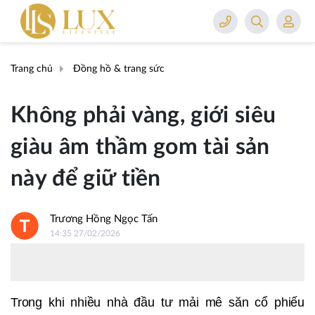
Trang chủ
Đồng hồ & trang sức
Không phải vàng, giới siêu
giàu âm thầm gom tài sản
này để giữ tiền
Trương Hồng Ngọc Tấn
14:35 27/02/2026
Trong khi nhiều nhà đầu tư mải mê săn cổ phiếu