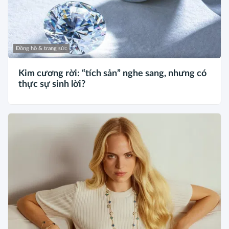
Đồng hồ & trang sức
Kim cương rời: “tích sản” nghe sang, nhưng có
thực sự sinh lời?