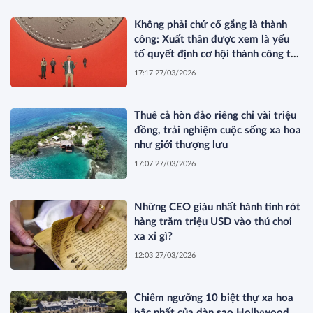
Không phải chứ cố gắng là thành
công: Xuất thân được xem là yếu
tố quyết định cơ hội thành công tại
Trung Quốc
17:17 27/03/2026
Thuê cả hòn đảo riêng chỉ vài triệu
đồng, trải nghiệm cuộc sống xa hoa
như giới thượng lưu
17:07 27/03/2026
Những CEO giàu nhất hành tinh rót
hàng trăm triệu USD vào thú chơi
xa xỉ gì?
12:03 27/03/2026
Chiêm ngưỡng 10 biệt thự xa hoa
bậc nhất của dàn sao Hollywood