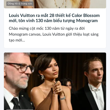
Đồng hồ & trang sức
Louis Vuitton ra mắt 28 thiết kế Color Blossom
mới, tôn vinh 130 năm biểu tượng Monogram
Chào mừng cột mốc 130 năm từ ngày ra đời
Monogram canvas, Louis Vuitton giới thiệu loạt sáng
tạo mới...