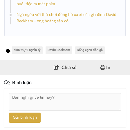
buổi tiệc ra mắt phim
Ngã ngửa với thú chơi đồng hồ xa xỉ của gia đình David
Beckham - ông hoàng sân cỏ
dinh thự 2 nghìn tỷ
David Beckham
sống cạnh đàn gà
Chia sẻ
In
Bình luận
Gửi bình luận