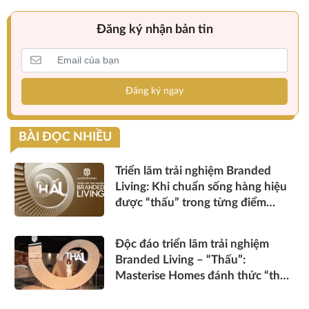
Đăng ký nhận bản tin
Đăng ký ngay
BÀI ĐỌC NHIỀU
Triển lãm trải nghiệm Branded
Living: Khi chuẩn sống hàng hiệu
được “thấu” trong từng điểm
chạm
Độc đáo triển lãm trải nghiệm
Branded Living – “Thấu”:
Masterise Homes đánh thức “thấu
cảm” tinh hoa về không gian sống
hàng hiệu