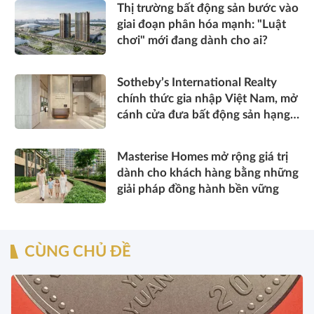
Thị trường bất động sản bước vào
giai đoạn phân hóa mạnh: "Luật
chơi" mới đang dành cho ai?
Sotheby’s International Realty
chính thức gia nhập Việt Nam, mở
cánh cửa đưa bất động sản hạng
sang kết nối toàn cầu
Masterise Homes mở rộng giá trị
dành cho khách hàng bằng những
giải pháp đồng hành bền vững
CÙNG CHỦ ĐỀ