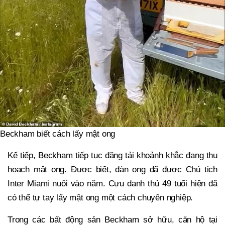
Beckham biết cách lấy mật ong
Kế tiếp, Beckham tiếp tục đăng tải khoảnh khắc đang thu
hoạch mật ong. Được biết, đàn ong đã được Chủ tịch
Inter Miami nuôi vào năm. Cựu danh thủ 49 tuổi hiện đã
có thể tự tay lấy mật ong một cách chuyên nghiệp.
Trong các bất động sản Beckham sở hữu, căn hộ tại