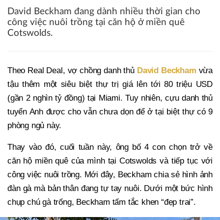
David Beckham đang dành nhiều thời gian cho
công việc nuôi trồng tại căn hộ ở miền quê
Cotswolds.
Theo Real Deal, vợ chồng danh thủ
David Beckham
vừa
tậu thêm một siêu biệt thự trị giá lên tới 80 triệu USD
(gần 2 nghìn tỷ đồng) tại Miami. Tuy nhiên, cựu danh thủ
tuyển Anh được cho vẫn chưa dọn để ở tại biệt thự có 9
phòng ngủ này.
Thay vào đó, cuối tuần này, ông bố 4 con chọn trở về
căn hộ miền quê của mình tại Cotswolds và tiếp tục với
công việc nuôi trồng. Mới đây, Beckham chia sẻ hình ảnh
đàn gà mà bản thân đang tự tay nuôi. Dưới một bức hình
chụp chú gà trống, Beckham tấm tắc khen “đẹp trai”.