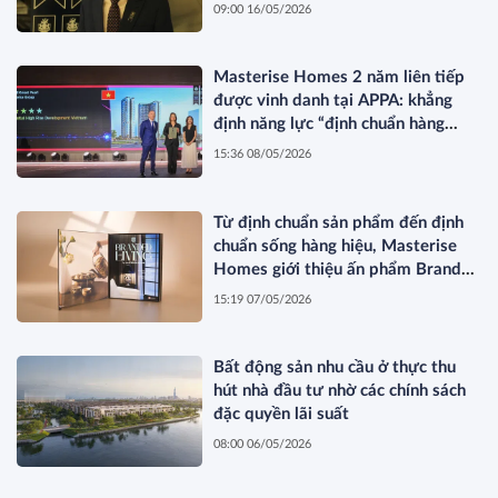
hình thị trường”
09:00 16/05/2026
Masterise Homes 2 năm liên tiếp
được vinh danh tại APPA: khẳng
định năng lực “định chuẩn hàng
hiệu” được quốc tế công nhận
15:36 08/05/2026
Từ định chuẩn sản phẩm đến định
chuẩn sống hàng hiệu, Masterise
Homes giới thiệu ấn phẩm Branded
Living Magazine
15:19 07/05/2026
Bất động sản nhu cầu ở thực thu
hút nhà đầu tư nhờ các chính sách
đặc quyền lãi suất
08:00 06/05/2026