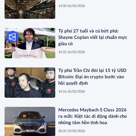
14:50 26/03/2026
Tỷ phú 27 tuổi và cú bứt phá:
Shayne Coplan viết lại chuẩn mực
giàu có
14:22 26/03/2026
Tỷ phú Trần Chí đòi lại 15 tỷ USD
Bitcoin: Đại án crypto bước vào
hồi quyết định
14:16 26/03/2026
Mercedes Maybach S Class 2026
ra mắt: Kiệt tác di động dành cho
những tâm hồn tinh hoa
20:35 25/03/2026