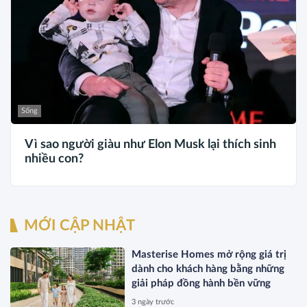
Sống
Vì sao người giàu như Elon Musk lại thích sinh
nhiều con?
MỚI CẬP NHẬT
Masterise Homes mở rộng giá trị
dành cho khách hàng bằng những
giải pháp đồng hành bền vững
3 ngày trước