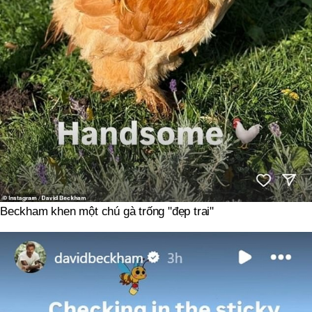
Beckham khen một chú gà trống "đẹp trai"