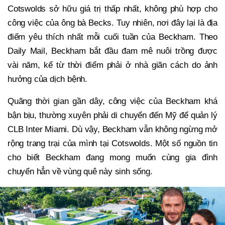
Cotswolds sở hữu giá trị thấp nhất, không phù hợp cho
công việc của ông bà Becks. Tuy nhiên, nơi đây lại là địa
điểm yêu thích nhất mỗi cuối tuần của Beckham. Theo
Daily Mail, Beckham bắt đầu đam mê nuôi trồng được
vài năm, kể từ thời điểm phải ở nhà giãn cách do ảnh
hưởng của dịch bệnh.
Quãng thời gian gần dây, công việc của Beckham khá
bận bịu, thường xuyên phải di chuyển đến Mỹ để quản lý
CLB Inter Miami. Dù vậy, Beckham vẫn không ngừng mở
rộng trang trại của mình tại Cotswolds. Một số nguồn tin
cho biết Beckham đang mong muốn cùng gia đình
chuyển hẳn về vùng quê này sinh sống.