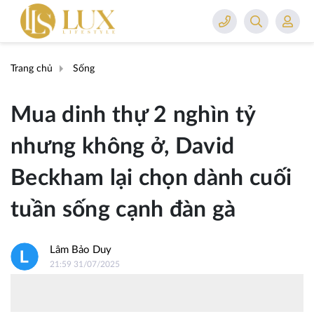
Trang chủ
Sống
Mua dinh thự 2 nghìn tỷ
nhưng không ở, David
Beckham lại chọn dành cuối
tuần sống cạnh đàn gà
Lâm Bảo Duy
21:59 31/07/2025