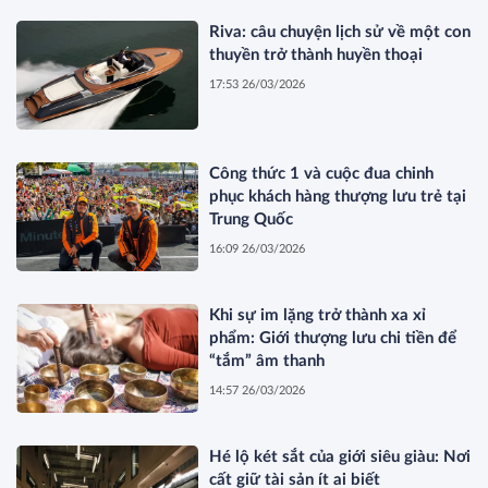
Riva: câu chuyện lịch sử về một con
thuyền trở thành huyền thoại
17:53 26/03/2026
Công thức 1 và cuộc đua chinh
phục khách hàng thượng lưu trẻ tại
Trung Quốc
16:09 26/03/2026
Khi sự im lặng trở thành xa xỉ
phẩm: Giới thượng lưu chi tiền để
“tắm” âm thanh
14:57 26/03/2026
Hé lộ két sắt của giới siêu giàu: Nơi
cất giữ tài sản ít ai biết