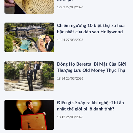
12:03 27/03/2026
Chiêm ngưỡng 10 biệt thự xa hoa
bậc nhất của dàn sao Hollywood
11:44 27/03/2026
Dòng Họ Beretta: Bí Mật Của Giới
Thượng Lưu Old Money Thực Thụ
19:34 26/03/2026
Điều gì sẽ xảy ra khi nghệ sĩ bí ẩn
nhất thế giới bị lộ danh tính?
18:12 26/03/2026