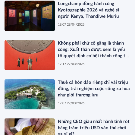
Longchamp đồng hành cùng
Kyotographie 2026 và nghệ sĩ
người Kenya, Thandiwe Muriu
18:07 28/04/2026
Không phải chứ cố gắng là thành
công: Xuất thân được xem là yếu
tố quyết định cơ hội thành công tại
Trung Quốc
17:17 27/03/2026
Thuê cả hòn đảo riêng chỉ vài triệu
đồng, trải nghiệm cuộc sống xa hoa
như giới thượng lưu
17:07 27/03/2026
Những CEO giàu nhất hành tinh rót
hàng trăm triệu USD vào thú chơi
xa xỉ gì?