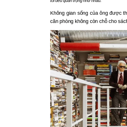
tôi đều quan trọng như nhau."
Không gian sống của ông được thi
căn phòng không còn chỗ cho sách