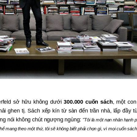
gerfeld sở hữu không dưới
300.000 cuốn sách
, một con
ải ghen tị. Sách xếp kín từ sàn đến trần nhà, lấp đầy t
ừng nói không chút ngượng ngùng:
"Tôi là một nạn nhân hạnh 
hể mang theo một thứ, tôi sẽ không biết phải chọn gì, vì mọi cuốn sách