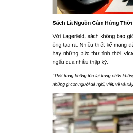
Sách Là Nguồn Cảm Hứng Thời
Với Lagerfeld, sách không bao gi
ông tạo ra. Nhiều thiết kế mang 
hay những bức thư tình thời Vic
ngấu qua nhiều thập kỷ.
"Thời trang không tồn tại trong chân không
những gì con người đã nghĩ, viết, vẽ và xâ