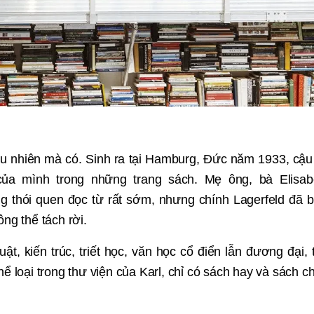
 nhiên mà có. Sinh ra tại Hamburg, Đức năm 1933, cậu
của mình trong những trang sách. Mẹ ông, bà Elisab
g thói quen đọc từ rất sớm, nhưng chính Lagerfeld đã b
ng thể tách rời.
ật, kiến trúc, triết học, văn học cổ điển lẫn đương đại, 
hể loại trong thư viện của Karl, chỉ có sách hay và sách c