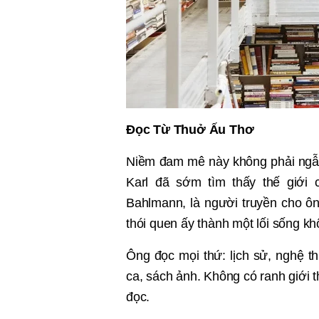
Đọc Từ Thuở Ấu Thơ
Niềm đam mê này không phải ngẫu
Karl đã sớm tìm thấy thế giới 
Bahlmann, là người truyền cho ôn
thói quen ấy thành một lối sống khô
Ông đọc mọi thứ: lịch sử, nghệ thu
ca, sách ảnh. Không có ranh giới t
đọc.