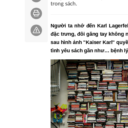
trong sách.
Người ta nhớ đến Karl Lagerfe
đặc trưng, đôi găng tay không 
sau hình ảnh "Kaiser Karl" quyề
tình yêu sách gần như… bệnh lý