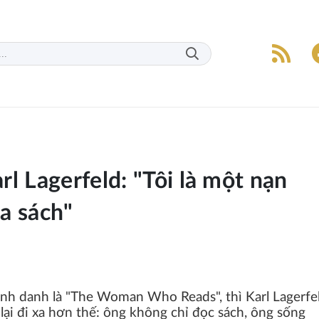
l Lagerfeld: "Tôi là một nạn
a sách"
nh danh là "The Woman Who Reads", thì Karl Lagerfe
lại đi xa hơn thế: ông không chỉ đọc sách, ông sống