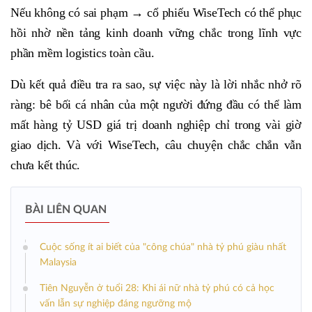
Nếu không có sai phạm → cổ phiếu WiseTech có thể phục
hồi nhờ nền tảng kinh doanh vững chắc trong lĩnh vực
phần mềm logistics toàn cầu.
Dù kết quả điều tra ra sao, sự việc này là lời nhắc nhở rõ
ràng: bê bối cá nhân của một người đứng đầu có thể làm
mất hàng tỷ USD giá trị doanh nghiệp chỉ trong vài giờ
giao dịch. Và với WiseTech, câu chuyện chắc chắn vẫn
chưa kết thúc.
BÀI LIÊN QUAN
Cuộc sống ít ai biết của "công chúa" nhà tỷ phú giàu nhất
Malaysia
Tiên Nguyễn ở tuổi 28: Khi ái nữ nhà tỷ phú có cả học
vấn lẫn sự nghiệp đáng ngưỡng mộ