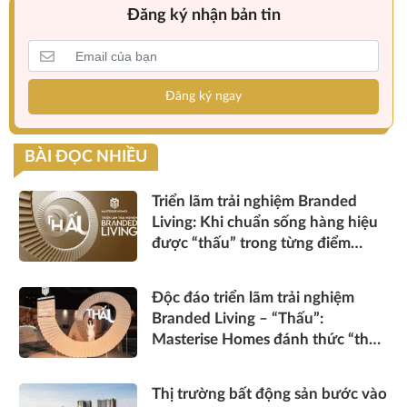
Đăng ký nhận bản tin
Đăng ký ngay
BÀI ĐỌC NHIỀU
Triển lãm trải nghiệm Branded
Living: Khi chuẩn sống hàng hiệu
được “thấu” trong từng điểm
chạm
Độc đáo triển lãm trải nghiệm
Branded Living – “Thấu”:
Masterise Homes đánh thức “thấu
cảm” tinh hoa về không gian sống
hàng hiệu
Thị trường bất động sản bước vào