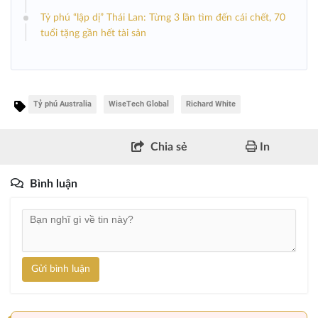
Tỷ phú “lập dị” Thái Lan: Từng 3 lần tìm đến cái chết, 70
tuổi tặng gần hết tài sản
Tỷ phú Australia
WiseTech Global
Richard White
Chia sẻ
In
Bình luận
Gửi bình luận