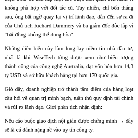
không phù hợp với đối tác cũ. Tuy nhiên, chỉ bốn tháng
sau, ông bất ngờ quay lại vị trí lãnh đạo, dẫn đến sự ra đi
của Chủ tịch Richard Dammery và ba giám đốc độc lập vì
“bất đồng không thể dung hòa”.
Những diễn biến này làm lung lay niềm tin nhà đầu tư,
nhất là khi WiseTech từng được xem như biểu tượng
thành công của công nghệ Australia, đạt vốn hóa hơn 14,3
tỷ USD và sở hữu khách hàng tại hơn 170 quốc gia.
Giờ đây, doanh nghiệp trở thành tâm điểm của hàng loạt
câu hỏi về quản trị minh bạch, tuân thủ quy định tài chính
và rủi ro lãnh đạo. Giới phân tích nhận định:
Nếu cáo buộc giao dịch nội gián được chứng minh → đây
sẽ là cú đánh nặng nề vào uy tín công ty.