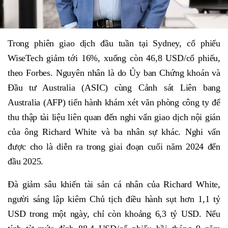
Trong phiên giao dịch đầu tuần tại Sydney, cổ phiếu
WiseTech giảm tới 16%, xuống còn 46,8 USD/cổ phiếu,
theo Forbes. Nguyên nhân là do Ủy ban Chứng khoán và
Đầu tư Australia (ASIC) cùng Cảnh sát Liên bang
Australia (AFP) tiến hành khám xét văn phòng công ty để
thu thập tài liệu liên quan đến nghi vấn giao dịch nội gián
của ông Richard White và ba nhân sự khác. Nghi vấn
được cho là diễn ra trong giai đoạn cuối năm 2024 đến
đầu 2025.
Đà giảm sâu khiến tài sản cá nhân của Richard White,
người sáng lập kiêm Chủ tịch điều hành sụt hơn 1,1 tỷ
USD trong một ngày, chỉ còn khoảng 6,3 tỷ USD. Nếu