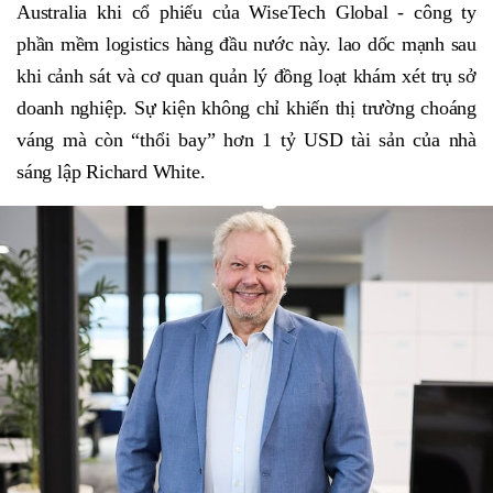
Australia khi cổ phiếu của WiseTech Global - công ty
phần mềm logistics hàng đầu nước này. lao dốc mạnh sau
khi cảnh sát và cơ quan quản lý đồng loạt khám xét trụ sở
doanh nghiệp. Sự kiện không chỉ khiến thị trường choáng
váng mà còn “thổi bay” hơn 1 tỷ USD tài sản của nhà
sáng lập Richard White.