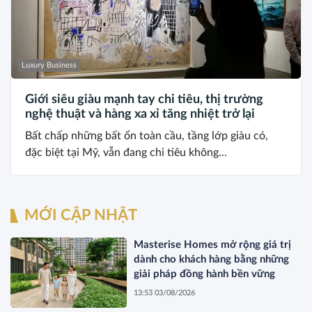
Luxury Business
Giới siêu giàu mạnh tay chi tiêu, thị trường
nghệ thuật và hàng xa xỉ tăng nhiệt trở lại
Bất chấp những bất ổn toàn cầu, tầng lớp giàu có,
đặc biệt tại Mỹ, vẫn đang chi tiêu không...
MỚI CẬP NHẬT
Masterise Homes mở rộng giá trị
dành cho khách hàng bằng những
giải pháp đồng hành bền vững
13:53 03/08/2026