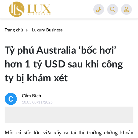
Trang chủ
Luxury Business
Tỷ phú Australia ‘bốc hơi’
hơn 1 tỷ USD sau khi công
ty bị khám xét
Cẩm Bích
10:05 03/11/2025
Một cú sốc lớn vừa xảy ra tại thị trường chứng khoán