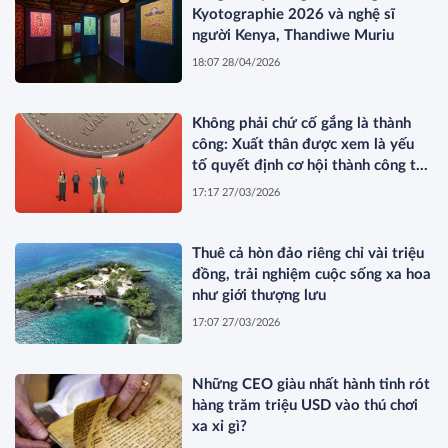
Kyotographie 2026 và nghệ sĩ
người Kenya, Thandiwe Muriu
18:07 28/04/2026
Không phải chứ cố gắng là thành
công: Xuất thân được xem là yếu
tố quyết định cơ hội thành công tại
Trung Quốc
17:17 27/03/2026
Thuê cả hòn đảo riêng chỉ vài triệu
đồng, trải nghiệm cuộc sống xa hoa
như giới thượng lưu
17:07 27/03/2026
Những CEO giàu nhất hành tinh rót
hàng trăm triệu USD vào thú chơi
xa xỉ gì?