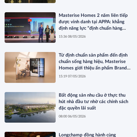
Masterise Homes 2 năm liên tiếp
được vinh danh tại APPA: khẳng
định năng lực “định chuẩn hàng
hiệu” được quốc tế công nhận
15:36 08/05/2026
Từ định chuẩn sản phẩm đến định
chuẩn sống hàng hiệu, Masterise
Homes giới thiệu ấn phẩm Branded
Living Magazine
15:19 07/05/2026
Bất động sản nhu cầu ở thực thu
hút nhà đầu tư nhờ các chính sách
đặc quyền lãi suất
08:00 06/05/2026
Longchamp đồng hành cùng