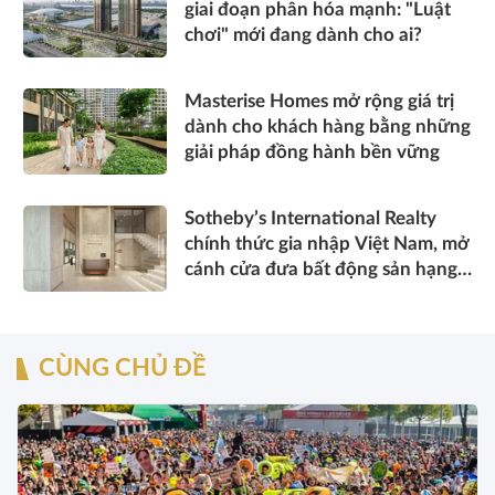
giai đoạn phân hóa mạnh: "Luật
chơi" mới đang dành cho ai?
Masterise Homes mở rộng giá trị
dành cho khách hàng bằng những
giải pháp đồng hành bền vững
Sotheby’s International Realty
chính thức gia nhập Việt Nam, mở
cánh cửa đưa bất động sản hạng
sang kết nối toàn cầu
CÙNG CHỦ ĐỀ