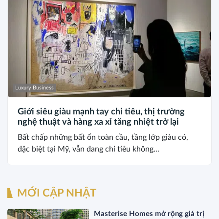
Luxury Business
Giới siêu giàu mạnh tay chi tiêu, thị trường
nghệ thuật và hàng xa xỉ tăng nhiệt trở lại
Bất chấp những bất ổn toàn cầu, tầng lớp giàu có,
đặc biệt tại Mỹ, vẫn đang chi tiêu không...
MỚI CẬP NHẬT
Masterise Homes mở rộng giá trị