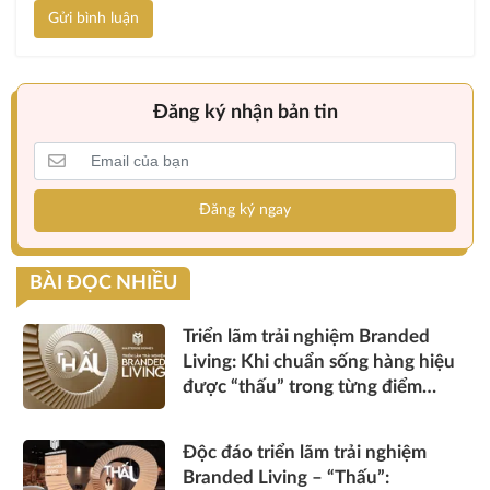
Gửi bình luận
Đăng ký nhận bản tin
Đăng ký ngay
BÀI ĐỌC NHIỀU
Triển lãm trải nghiệm Branded
Living: Khi chuẩn sống hàng hiệu
được “thấu” trong từng điểm
chạm
Độc đáo triển lãm trải nghiệm
Branded Living – “Thấu”: