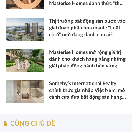
Masterise Homes đánh thức “thấu
cảm” tinh hoa về không gian sống
hàng hiệu
Thị trường bất động sản bước vào
giai đoạn phân hóa mạnh: "Luật
chơi" mới đang dành cho ai?
Masterise Homes mở rộng giá trị
dành cho khách hàng bằng những
giải pháp đồng hành bền vững
Sotheby’s International Realty
chính thức gia nhập Việt Nam, mở
cánh cửa đưa bất động sản hạng
sang kết nối toàn cầu
CÙNG CHỦ ĐỀ