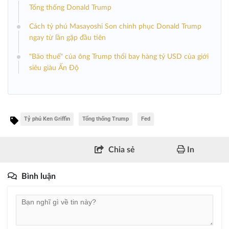
Tổng thống Donald Trump
Cách tỷ phú Masayoshi Son chinh phục Donald Trump
ngay từ lần gặp đầu tiên
"Bão thuế" của ông Trump thổi bay hàng tỷ USD của giới
siêu giàu Ấn Độ
Tỷ phú Ken Griffin
Tổng thống Trump
Fed
Chia sẻ
In
Bình luận