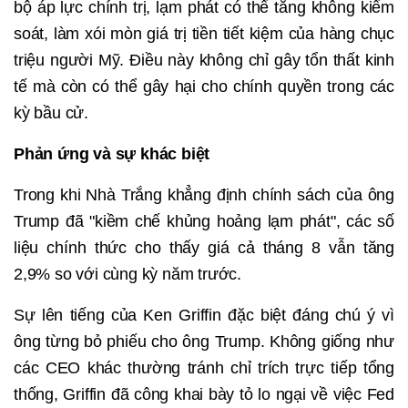
bộ áp lực chính trị, lạm phát có thể tăng không kiểm
soát, làm xói mòn giá trị tiền tiết kiệm của hàng chục
triệu người Mỹ. Điều này không chỉ gây tổn thất kinh
tế mà còn có thể gây hại cho chính quyền trong các
kỳ bầu cử.
Phản ứng và sự khác biệt
Trong khi Nhà Trắng khẳng định chính sách của ông
Trump đã "kiềm chế khủng hoảng lạm phát", các số
liệu chính thức cho thấy giá cả tháng 8 vẫn tăng
2,9% so với cùng kỳ năm trước.
Sự lên tiếng của Ken Griffin đặc biệt đáng chú ý vì
ông từng bỏ phiếu cho ông Trump. Không giống như
các CEO khác thường tránh chỉ trích trực tiếp tổng
thống, Griffin đã công khai bày tỏ lo ngại về việc Fed