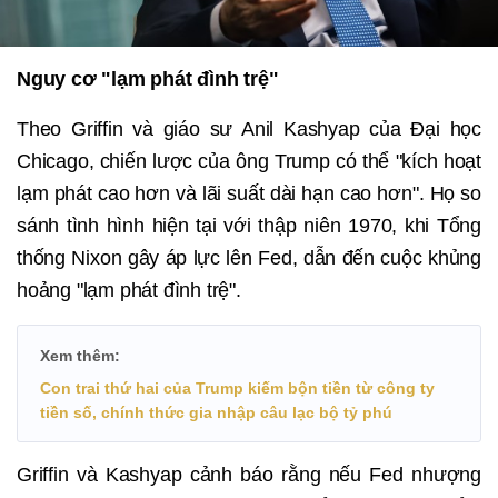
Nguy cơ "lạm phát đình trệ"
Theo Griffin và giáo sư Anil Kashyap của Đại học
Chicago, chiến lược của ông Trump có thể "kích hoạt
lạm phát cao hơn và lãi suất dài hạn cao hơn". Họ so
sánh tình hình hiện tại với thập niên 1970, khi Tổng
thống Nixon gây áp lực lên Fed, dẫn đến cuộc khủng
hoảng "lạm phát đình trệ".
Xem thêm:
Con trai thứ hai của Trump kiếm bộn tiền từ công ty
tiền số, chính thức gia nhập câu lạc bộ tỷ phú
Griffin và Kashyap cảnh báo rằng nếu Fed nhượng