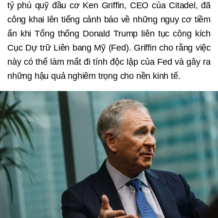
tỷ phú quỹ đầu cơ Ken Griffin, CEO của Citadel, đã
công khai lên tiếng cảnh báo về những nguy cơ tiềm
ẩn khi Tổng thống Donald Trump liên tục công kích
Cục Dự trữ Liên bang Mỹ (Fed). Griffin cho rằng việc
này có thể làm mất đi tính độc lập của Fed và gây ra
những hậu quả nghiêm trọng cho nền kinh tế.