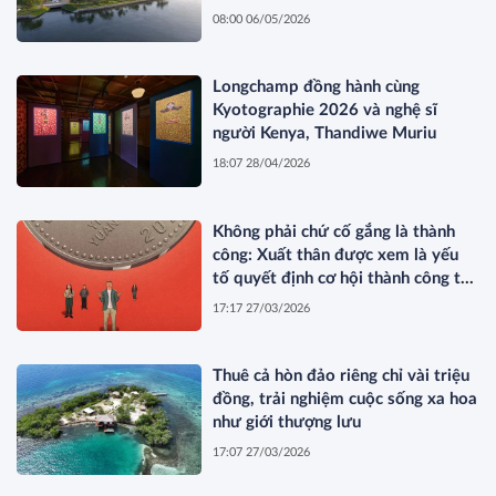
08:00 06/05/2026
Longchamp đồng hành cùng
Kyotographie 2026 và nghệ sĩ
người Kenya, Thandiwe Muriu
18:07 28/04/2026
Không phải chứ cố gắng là thành
công: Xuất thân được xem là yếu
tố quyết định cơ hội thành công tại
Trung Quốc
17:17 27/03/2026
Thuê cả hòn đảo riêng chỉ vài triệu
đồng, trải nghiệm cuộc sống xa hoa
như giới thượng lưu
17:07 27/03/2026