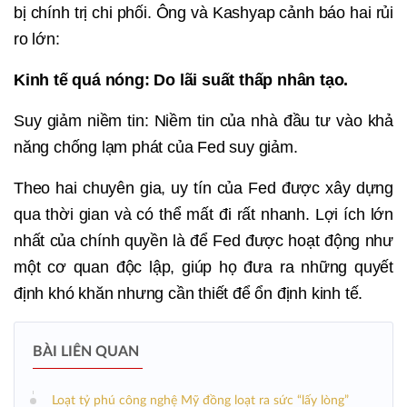
bị chính trị chi phối. Ông và Kashyap cảnh báo hai rủi
ro lớn:
Kinh tế quá nóng: Do lãi suất thấp nhân tạo.
Suy giảm niềm tin: Niềm tin của nhà đầu tư vào khả
năng chống lạm phát của Fed suy giảm.
Theo hai chuyên gia, uy tín của Fed được xây dựng
qua thời gian và có thể mất đi rất nhanh. Lợi ích lớn
nhất của chính quyền là để Fed được hoạt động như
một cơ quan độc lập, giúp họ đưa ra những quyết
định khó khăn nhưng cần thiết để ổn định kinh tế.
BÀI LIÊN QUAN
Loạt tỷ phú công nghệ Mỹ đồng loạt ra sức “lấy lòng”