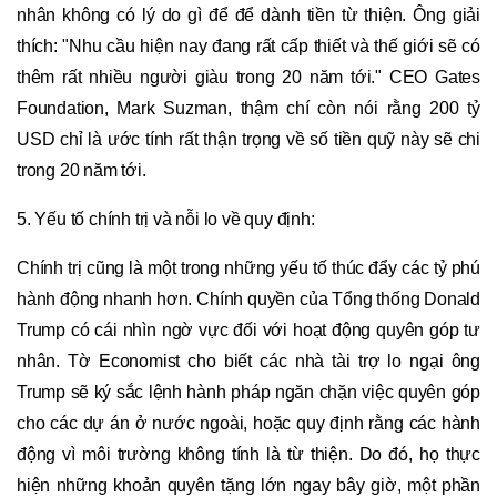
nhân không có lý do gì để để dành tiền từ thiện. Ông giải
thích: "Nhu cầu hiện nay đang rất cấp thiết và thế giới sẽ có
thêm rất nhiều người giàu trong 20 năm tới." CEO Gates
Foundation, Mark Suzman, thậm chí còn nói rằng 200 tỷ
USD chỉ là ước tính rất thận trọng về số tiền quỹ này sẽ chi
trong 20 năm tới.
5. Yếu tố chính trị và nỗi lo về quy định:
Chính trị cũng là một trong những yếu tố thúc đẩy các tỷ phú
hành động nhanh hơn. Chính quyền của Tổng thống Donald
Trump có cái nhìn ngờ vực đối với hoạt động quyên góp tư
nhân. Tờ Economist cho biết các nhà tài trợ lo ngại ông
Trump sẽ ký sắc lệnh hành pháp ngăn chặn việc quyên góp
cho các dự án ở nước ngoài, hoặc quy định rằng các hành
động vì môi trường không tính là từ thiện. Do đó, họ thực
hiện những khoản quyên tặng lớn ngay bây giờ, một phần