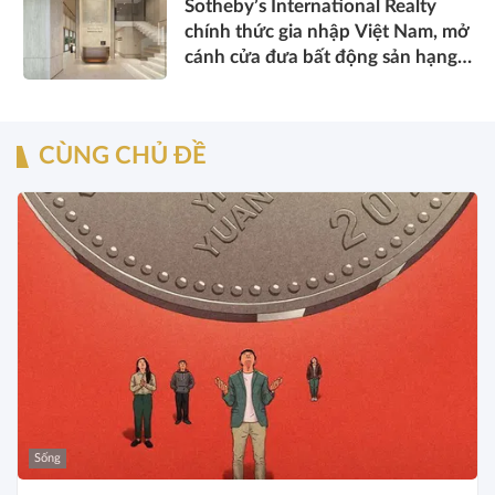
Sotheby’s International Realty
chính thức gia nhập Việt Nam, mở
cánh cửa đưa bất động sản hạng
sang kết nối toàn cầu
CÙNG CHỦ ĐỀ
Sống