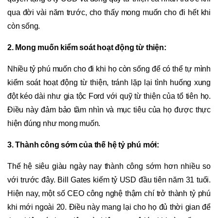
qua đời vài năm trước, cho thấy mong muốn cho đi hết khi
còn sống.
2. Mong muốn kiểm soát hoạt động từ thiện:
Nhiều tỷ phú muốn cho đi khi họ còn sống để có thể tự mình
kiểm soát hoạt động từ thiện, tránh lặp lại tình huống xung
đột kéo dài như gia tộc Ford với quỹ từ thiện của tổ tiên họ.
Điều này đảm bảo tầm nhìn và mục tiêu của họ được thực
hiện đúng như mong muốn.
3. Thành công sớm của thế hệ tỷ phú mới:
Thế hệ siêu giàu ngày nay thành công sớm hơn nhiều so
với trước đây. Bill Gates kiếm tỷ USD đầu tiên năm 31 tuổi.
Hiện nay, một số CEO công nghệ thậm chí trở thành tỷ phú
khi mới ngoài 20. Điều này mang lại cho họ đủ thời gian để