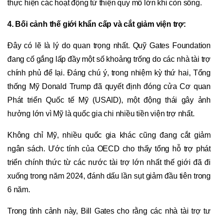
thực hiện các hoạt động từ thiện quy mô lớn khi còn sống.
4. Bối cảnh thế giới khẩn cấp và cắt giảm viện trợ:
Đây có lẽ là lý do quan trọng nhất. Quỹ Gates Foundation
đang cố gắng lấp đầy một số khoảng trống do các nhà tài trợ
chính phủ để lại. Đáng chú ý, trong nhiệm kỳ thứ hai, Tổng
thống Mỹ Donald Trump đã quyết định đóng cửa Cơ quan
Phát triển Quốc tế Mỹ (USAID), một động thái gây ảnh
hưởng lớn vì Mỹ là quốc gia chi nhiều tiền viện trợ nhất.
Không chỉ Mỹ, nhiều quốc gia khác cũng đang cắt giảm
ngân sách. Ước tính của OECD cho thấy tổng hỗ trợ phát
triển chính thức từ các nước tài trợ lớn nhất thế giới đã đi
xuống trong năm 2024, đánh dấu lần sụt giảm đầu tiên trong
6 năm.
Trong tình cảnh này, Bill Gates cho rằng các nhà tài trợ tư