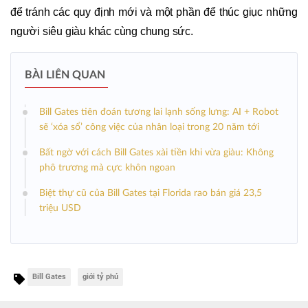
để tránh các quy định mới và một phần để thúc giục những
người siêu giàu khác cùng chung sức.
BÀI LIÊN QUAN
Bill Gates tiên đoán tương lai lạnh sống lưng: AI + Robot
sẽ ‘xóa sổ’ công việc của nhân loại trong 20 năm tới
Bất ngờ với cách Bill Gates xài tiền khi vừa giàu: Không
phô trương mà cực khôn ngoan
Biệt thự cũ của Bill Gates tại Florida rao bán giá 23,5
triệu USD
Bill Gates
giới tỷ phú