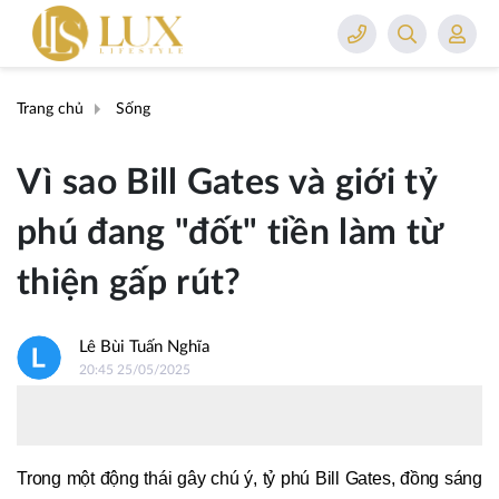
Trang chủ
Sống
Vì sao Bill Gates và giới tỷ
phú đang "đốt" tiền làm từ
thiện gấp rút?
Lê Bùi Tuấn Nghĩa
20:45 25/05/2025
Trong một động thái gây chú ý, tỷ phú Bill Gates, đồng sáng