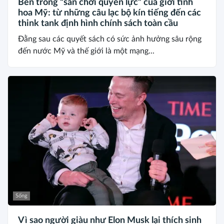
Bên trong “sân chơi quyền lực” của giới tinh
hoa Mỹ: từ những câu lạc bộ kín tiếng đến các
think tank định hình chính sách toàn cầu
Đằng sau các quyết sách có sức ảnh hưởng sâu rộng
đến nước Mỹ và thế giới là một mạng...
Sống
Vì sao người giàu như Elon Musk lại thích sinh