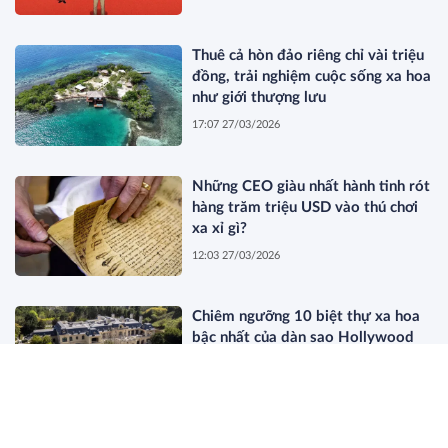
Thuê cả hòn đảo riêng chỉ vài triệu
đồng, trải nghiệm cuộc sống xa hoa
như giới thượng lưu
17:07 27/03/2026
Những CEO giàu nhất hành tinh rót
hàng trăm triệu USD vào thú chơi
xa xỉ gì?
12:03 27/03/2026
Chiêm ngưỡng 10 biệt thự xa hoa
bậc nhất của dàn sao Hollywood
11:44 27/03/2026
Dòng Họ Beretta: Bí Mật Của Giới