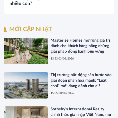
nhiều con?
MỚI CẬP NHẬT
Masterise Homes mở rộng giá trị
dành cho khách hàng bằng những
giải pháp đồng hành bền vững
13:53 03/08/2026
Thị trường bất động sản bước vào
giai đoạn phân hóa mạnh: "Luật
chơi" mới đang dành cho ai?
15:05 30/07/2026
Sotheby’s International Realty
chính thức gia nhập Việt Nam, mở