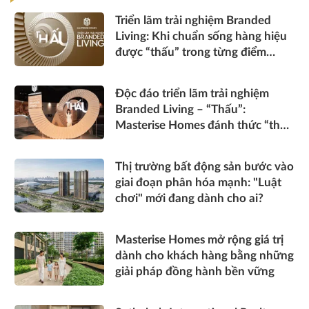
Triển lãm trải nghiệm Branded
Living: Khi chuẩn sống hàng hiệu
được “thấu” trong từng điểm
chạm
Độc đáo triển lãm trải nghiệm
Branded Living – “Thấu”:
Masterise Homes đánh thức “thấu
cảm” tinh hoa về không gian sống
hàng hiệu
Thị trường bất động sản bước vào
giai đoạn phân hóa mạnh: "Luật
chơi" mới đang dành cho ai?
Masterise Homes mở rộng giá trị
dành cho khách hàng bằng những
giải pháp đồng hành bền vững