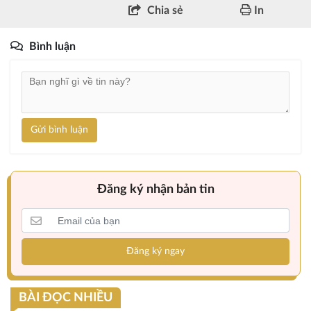
Chia sẻ
In
Bình luận
Gửi bình luận
Đăng ký nhận bản tin
Đăng ký ngay
BÀI ĐỌC NHIỀU