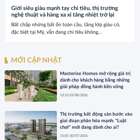
Giới siêu giàu mạnh tay chi tiêu, thị trường
nghệ thuật và hàng xa xỉ tăng nhiệt trở lại
Bất chấp những bất ổn toàn cầu, tầng lớp giàu có,
đặc biệt tại Mỹ, vẫn đang chi tiêu không...
MỚI CẬP NHẬT
Masterise Homes mở rộng giá trị
dành cho khách hàng bằng những
giải pháp đồng hành bền vững
13:53 03/08/2026
Thị trường bất động sản bước vào
giai đoạn phân hóa mạnh: "Luật
chơi" mới đang dành cho ai?
15:05 30/07/2026