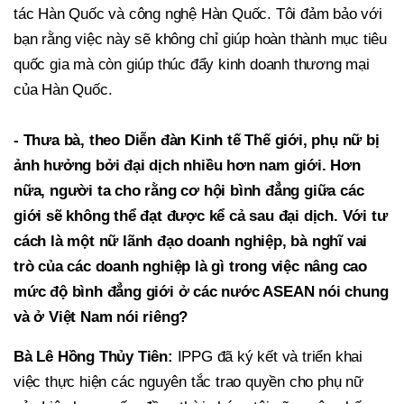
tác Hàn Quốc và công nghệ Hàn Quốc. Tôi đảm bảo với
bạn rằng việc này sẽ không chỉ giúp hoàn thành mục tiêu
quốc gia mà còn giúp thúc đẩy kinh doanh thương mại
của Hàn Quốc.
- Thưa bà, theo Diễn đàn Kinh tế Thế giới, phụ nữ bị
ảnh hưởng bởi đại dịch nhiều hơn nam giới. Hơn
nữa, người ta cho rằng cơ hội bình đẳng giữa các
giới sẽ không thể đạt được kể cả sau đại dịch. Với tư
cách là một nữ lãnh đạo doanh nghiệp, bà nghĩ vai
trò của các doanh nghiệp là gì trong việc nâng cao
mức độ bình đẳng giới ở các nước ASEAN nói chung
và ở Việt Nam nói riêng?
Bà Lê Hồng Thủy Tiên:
IPPG đã ký kết và triển khai
việc thực hiện các nguyên tắc trao quyền cho phụ nữ