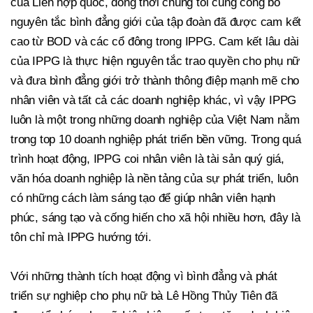
của Liên hợp quốc, đồng thời chúng tôi cũng công bố
nguyên tắc bình đẳng giới của tập đoàn đã được cam kết
cao từ BOD và các cổ đông trong IPPG. Cam kết lâu dài
của IPPG là thực hiện nguyên tắc trao quyền cho phụ nữ
và đưa bình đẳng giới trở thành thông điệp mạnh mẽ cho
nhân viên và tất cả các doanh nghiệp khác, vì vậy IPPG
luôn là một trong những doanh nghiệp của Việt Nam nằm
trong top 10 doanh nghiệp phát triển bền vững. Trong quá
trình hoạt động, IPPG coi nhân viên là tài sản quý giá,
văn hóa doanh nghiệp là nền tảng của sự phát triển, luôn
có những cách làm sáng tạo để giúp nhân viên hạnh
phúc, sáng tạo và cống hiến cho xã hội nhiều hơn, đây là
tôn chỉ mà IPPG hướng tới.
Với những thành tích hoạt động vì bình đẳng và phát
triển sự nghiệp cho phụ nữ bà Lê Hồng Thủy Tiên đã