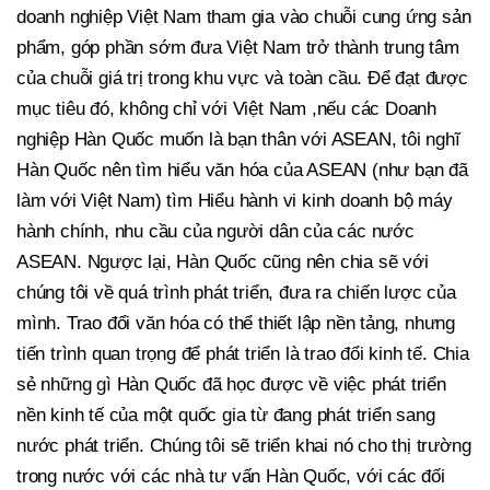
doanh nghiệp Việt Nam tham gia vào chuỗi cung ứng sản
phẩm, góp phần sớm đưa Việt Nam trở thành trung tâm
của chuỗi giá trị trong khu vực và toàn cầu. Để đạt được
mục tiêu đó, không chỉ với Việt Nam ,nếu các Doanh
nghiệp Hàn Quốc muốn là bạn thân với ASEAN, tôi nghĩ
Hàn Quốc nên tìm hiểu văn hóa của ASEAN (như bạn đã
làm với Việt Nam) tìm Hiểu hành vi kinh doanh bộ máy
hành chính, nhu cầu của người dân của các nước
ASEAN. Ngược lại, Hàn Quốc cũng nên chia sẽ với
chúng tôi về quá trình phát triển, đưa ra chiến lược của
mình. Trao đổi văn hóa có thể thiết lập nền tảng, nhưng
tiến trình quan trọng để phát triển là trao đổi kinh tế. Chia
sẻ những gì Hàn Quốc đã học được về việc phát triển
nền kinh tế của một quốc gia từ đang phát triển sang
nước phát triển. Chúng tôi sẽ triển khai nó cho thị trường
trong nước với các nhà tư vấn Hàn Quốc, với các đối