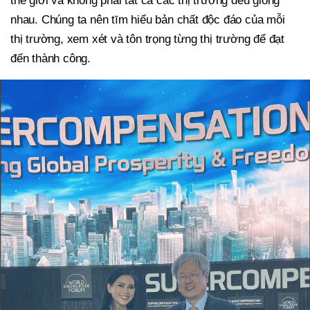
thế giới và không phải tất cả các thị trường đều giống
nhau. Chúng ta nên tīm hiểu bản chất độc đáo của mỗi
thị trường, xem xét và tôn trọng từng thị trường để đạt
đến thành công.