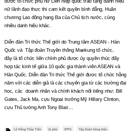
được tổ chức phụ nữ Liên hiệp quốc trao tặng danh hiệu
nữ lãnh đạo thực thi cam kết quyền bình đẳng, Huân
chương Lao động hạng Ba của Chủ tịch nước, cùng
nhiều danh hiệu khác.
Diễn đàn Tri thức Thế giới do Trung tâm ASEAN - Hàn
Quốc và Tập đoàn Truyền thông Maekung tổ chức,
đây là tổ chức liên chính phủ được ủy quyền thúc đẩy
hợp tác kinh tế giữa 10 quốc gia thành viên ASEAN và
Hàn Quốc. Diễn đàn Tri thức Thế giới được tổ chức hằng
năm với các diễn giả là các chuyên gia từ các trường đại
học, các doanh nhân và chính khách nổi tiếng như: Bill
Gates, Jack Ma, cựu Ngoại trưởng Mỹ Hillary Clinton,
cựu Thủ tướng Anh Tony Blair…
Lê Hồng Thủy Tiên
tỷ phú
IPPG
Tập đoàn hàng hiệu