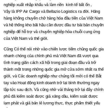
nghiệp xuất nhập khẩu và làm nền kinh tế bất ổn ,
Vậy là IPP Air Cargo và Bellazio Logistics ra đời. Hãng
hàng không chuyên chở hàng hóa đầu tiên của Việt Nam
và hệ thống kho bãi hậu cần được đầu tư bài bản chuyên
nghiệp để hỗ trợ và chuyên nghiệp hóa chuỗi cung ứng
của Việt Nam và thế giới.
Cũng Có thể nói nhờ vào chiến lược tiêm chủng quốc gia
nhanh chóng của chính phủ mà Việt Nam đã vượt qua
tình trạng giãn cách xã hội trong giai đoạn đầu và trở
thành một trong những quốc gia mở cửa sớm nhất ra thế
giới, và Các doanh nghiệp như chúng tôi mới có thể Bắt
tay vào Hoạt động kinh doanh trở lại bình thường ngay
lập tức sau dịch. Và cũng nhờ vài tháng trở lại đây chính
phủ đã kiểm soát được giá xăng dầu, kiểm soát được
lạm phát và giá bán lẻ lương thực, thực phẩm thiết yếu