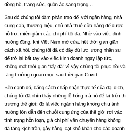
đồng hồ, trang sức, quần áo sang trọng…
Sau đó chúng tôi đàm phán trao đổi với ngân hàng, nhà
cung cấp, thương hiệu, chủ nhà thuê cửa hàng để được
hỗ trợ, miễn giảm các chi phí tối đa. Nhờ vào việc định
hướng đúng, khi Việt Nam mở cửa, hết thời gian giãn
cách xã hội, chúng tôi đã có đầy đủ lực lượng nhân sự
để trở lại bắt tay vào việc kinh doanh ngay lập tức,
không mất thời gian “lấy đà” vì vậy chúng tôi phục hồi và
tăng trưởng ngoạn mục sau thời gian Covid.
Bên cạnh đó, bằng cách chấp nhận thực tế của đại dịch,
chúng tôi đã nhìn thấy những lỗ hổng mà nó để lại trên thị
trường thế giới: đó là việc ngành hàng không chịu ảnh
hưởng lớn dẫn đến chuỗi cung ứng của thế giới rơi vào
tình trạng hỗn loạn, giá chi phí vận chuyển hàng không
đã tăng kịch trần, gây hàng loạt khó khăn cho các doanh