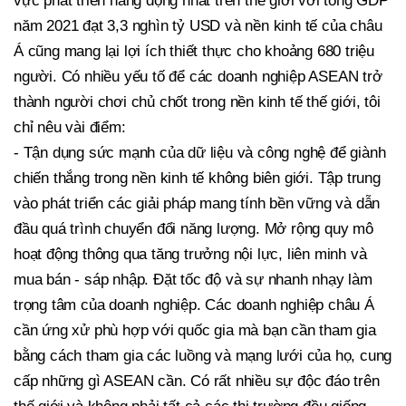
vực phát triển năng động nhất trên thế giới với tổng GDP
năm 2021 đạt 3,3 nghìn tỷ USD và nền kinh tế của châu
Á cũng mang lại lợi ích thiết thực cho khoảng 680 triệu
người. Có nhiều yếu tố để các doanh nghiệp ASEAN trở
thành người chơi chủ chốt trong nền kinh tế thế giới, tôi
chỉ nêu vài điểm:
- Tận dụng sức mạnh của dữ liệu và công nghệ để giành
chiến thắng trong nền kinh tế không biên giới. Tập trung
vào phát triển các giải pháp mang tính bền vững và dẫn
đầu quá trình chuyển đổi năng lượng. Mở rộng quy mô
hoạt động thông qua tăng trưởng nội lực, liên minh và
mua bán - sáp nhập. Đặt tốc độ và sự nhanh nhạy làm
trọng tâm của doanh nghiệp. Các doanh nghiệp châu Á
cần ứng xử phù hợp với quốc gia mà bạn cần tham gia
bằng cách tham gia các luồng và mạng lưới của họ, cung
cấp những gì ASEAN cần. Có rất nhiều sự độc đáo trên