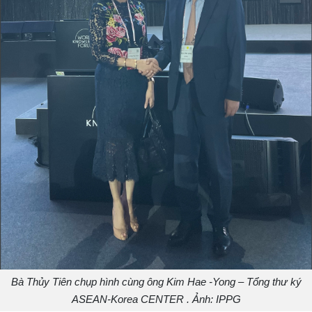
Bà Thủy Tiên chụp hình cùng ông Kim Hae -Yong – Tổng thư ký
ASEAN-Korea CENTER . Ảnh: IPPG