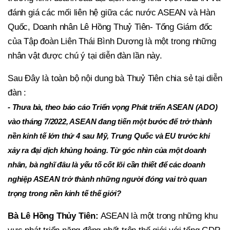
đánh giá các mối liên hệ giữa các nước ASEAN và Hàn
Quốc, Doanh nhân Lê Hồng Thuỷ Tiên- Tổng Giám đốc
của Tập đoàn Liên Thái Bình Dương là một trong những
nhân vật được chú ý tại diễn đàn lần này.
Sau Đây là toàn bộ nội dung bà Thuỷ Tiên chia sẻ tại diễn
đàn :
- Thưa bà, theo báo cáo Triển vọng Phát triển ASEAN (ADO)
vào tháng 7/2022, ASEAN đang tiến một bước để trở thành
nền kinh tế lớn thứ 4 sau Mỹ, Trung Quốc và EU trước khi
xảy ra đại dịch khủng hoảng. Từ góc nhìn của một doanh
nhân, bà nghĩ đâu là yếu tố cốt lõi cần thiết để các doanh
nghiệp ASEAN trở thành những người đóng vai trò quan
trọng trong nền kinh tế thế giới?
Bà Lê Hồng Thủy Tiên:
ASEAN là một trong những khu