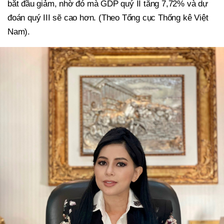
bắt đầu giảm, nhờ đó mà GDP quý II tăng 7,72% và dự
đoán quý III sẽ cao hơn. (Theo Tổng cục Thống kê Việt
Nam).