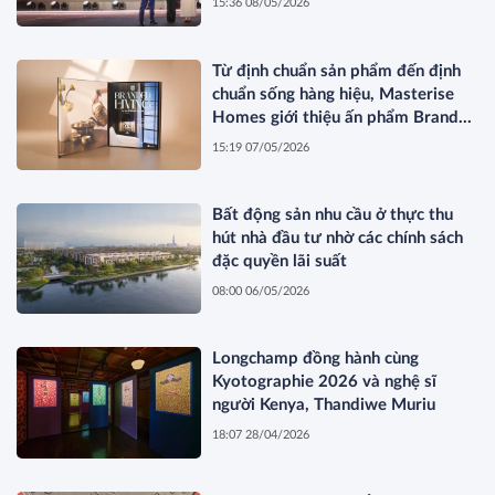
15:36 08/05/2026
Từ định chuẩn sản phẩm đến định
chuẩn sống hàng hiệu, Masterise
Homes giới thiệu ấn phẩm Branded
Living Magazine
15:19 07/05/2026
Bất động sản nhu cầu ở thực thu
hút nhà đầu tư nhờ các chính sách
đặc quyền lãi suất
08:00 06/05/2026
Longchamp đồng hành cùng
Kyotographie 2026 và nghệ sĩ
người Kenya, Thandiwe Muriu
18:07 28/04/2026