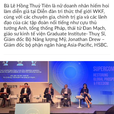
Bà Lê Hồng Thuỷ Tiên là nữ doanh nhân hiếm hoi
làm diễn giả tại Diễn đàn tri thức thế giới WKF,
cùng với các chuyên gia, chính trị gia và các lãnh
đạo của các tập đoàn nổi tiếng như cựu thủ
tướng Anh, tổng thống Pháp, thái tử Đan Mạch,
giáo sư kinh tế viện Graduate Institute- Thuỵ Sĩ,
Giám đốc Bộ Năng lượng Mỹ, Jonathan Drew –
Giám đốc bộ phận ngân hàng Asia-Pacific, HSBC.