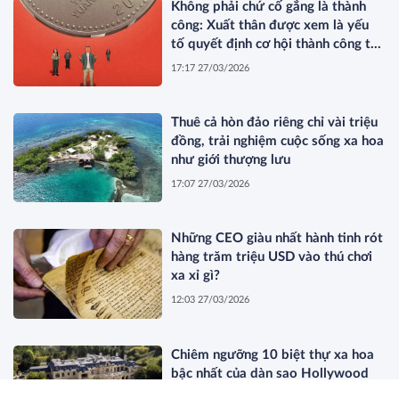
Không phải chứ cố gắng là thành
công: Xuất thân được xem là yếu
tố quyết định cơ hội thành công tại
Trung Quốc
17:17 27/03/2026
Thuê cả hòn đảo riêng chỉ vài triệu
đồng, trải nghiệm cuộc sống xa hoa
như giới thượng lưu
17:07 27/03/2026
Những CEO giàu nhất hành tinh rót
hàng trăm triệu USD vào thú chơi
xa xỉ gì?
12:03 27/03/2026
Chiêm ngưỡng 10 biệt thự xa hoa
bậc nhất của dàn sao Hollywood
11:44 27/03/2026