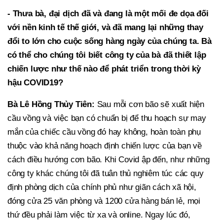
- Thưa bà, đại dịch đã và đang là một mối đe dọa đối
với nền kinh tế thế giới, và đã mang lại những thay
đổi to lớn cho cuộc sống hàng ngày của chúng ta. Bà
có thể cho chúng tôi biết công ty của bà đã thiết lập
chiến lược như thế nào để phát triển trong thời kỳ
hậu COVID19?
Bà Lê Hồng Thủy Tiên:
Sau mỗi cơn bão sẽ xuất hiện
cầu vồng và việc bạn có chuẩn bị để thu hoạch sự may
mắn của chiếc cầu vồng đó hay không, hoàn toàn phụ
thuộc vào khả năng hoạch định chiến lược của bạn về
cách điều hướng cơn bão. Khi Covid ập đến, như những
công ty khác chúng tôi đã tuân thủ nghiêm túc các quy
định phòng dịch của chính phủ như giãn cách xã hội,
đóng cửa 25 văn phòng và 1200 cửa hàng bán lẻ, mọi
thứ đều phải làm việc từ xa và online. Ngay lúc đó,