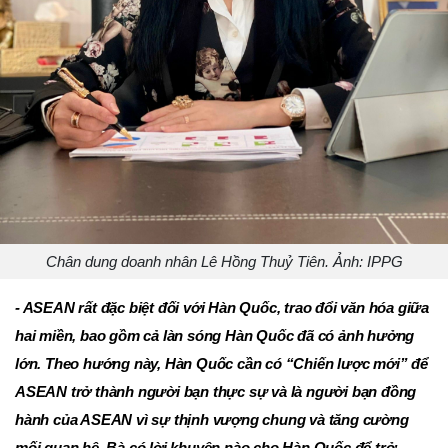
Chân dung doanh nhân Lê Hồng Thuỷ Tiên. Ảnh: IPPG
- ASEAN rất đặc biệt đối với Hàn Quốc, trao đổi văn hóa giữa
hai miền, bao gồm cả làn sóng Hàn Quốc đã có ảnh hưởng
lớn. Theo hướng này, Hàn Quốc cần có “Chiến lược mới” để
ASEAN trở thành người bạn thực sự và là người bạn đồng
hành của ASEAN vì sự thịnh vượng chung và tăng cường
mối quan hệ. Bà có lời khuyên nào cho Hàn Quốc để trở