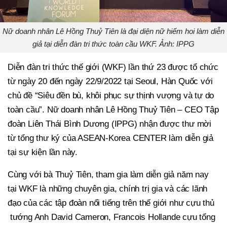
Nữ doanh nhân Lê Hồng Thuỷ Tiên là đại diện nữ hiếm hoi làm diễn
giả tại diễn đàn tri thức toàn cầu WKF. Ảnh: IPPG
Diễn đàn tri thức thế giới (WKF) lần thứ 23 được tổ chức
từ ngày 20 đến ngày 22/9/2022 tại Seoul, Hàn Quốc với
chủ đề “Siêu đền bù, khôi phục sự thịnh vượng và tự do
toàn cầu”. Nữ doanh nhân Lê Hồng Thuỷ Tiên – CEO Tập
đoàn Liên Thái Bình Dương (IPPG) nhận được thư mời
từ tổng thư ký của ASEAN-Korea CENTER làm diễn giả
tại sự kiện lần này.
Cùng với bà Thuỷ Tiên, tham gia làm diễn giả năm nay
tại WKF là những chuyên gia, chính trị gia và các lãnh
đạo của các tập đoàn nổi tiếng trên thế giới như cựu thủ
tướng Anh David Cameron, Francois Hollande cựu tổng