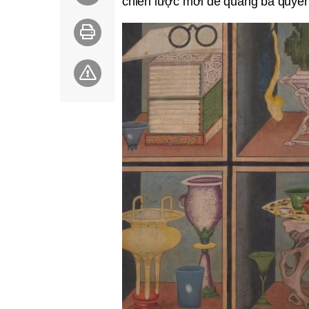
chiến lược mới để quảng bá quyền 