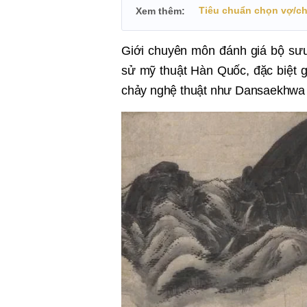
Tiêu chuẩn chọn vợ/ch
Xem thêm:
Giới chuyên môn đánh giá bộ sưu 
sử mỹ thuật Hàn Quốc, đặc biệt g
chảy nghệ thuật như Dansaekhwa tố