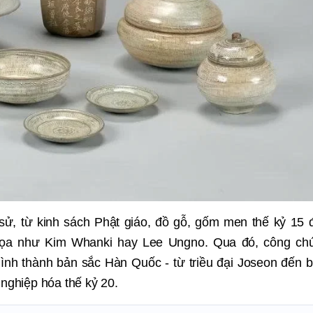
 sử, từ kinh sách Phật giáo, đồ gỗ, gốm men thế kỷ 15 
 họa như Kim Whanki hay Lee Ungno. Qua đó, công ch
hình thành bản sắc Hàn Quốc - từ triều đại Joseon đến b
 nghiệp hóa thế kỷ 20.