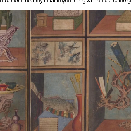
lực mềm, đưa mỹ thuật truyền thống và hiện đại ra thế gi