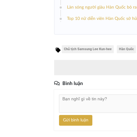
Làn sóng người giàu Hàn Quốc bỏ ra 
Top 10 nữ diễn viên Hàn Quốc sở hữ
Chủ tịch Samsung Lee Kun-hee
Hàn Quốc
Bình luận
Gửi bình luận