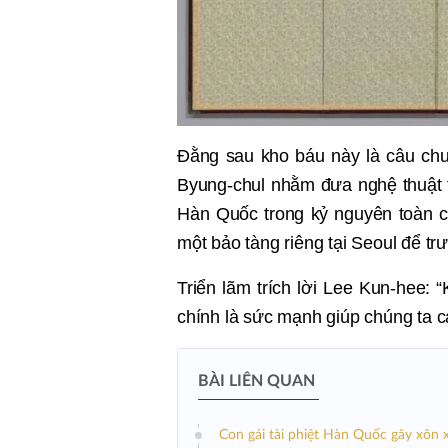
Đằng sau kho báu này là câu chu
Byung-chul nhằm đưa nghệ thuật t
Hàn Quốc trong kỷ nguyên toàn 
một bảo tàng riêng tại Seoul để tr
Triển lãm trích lời Lee Kun-hee:
chính là sức mạnh giúp chúng ta c
BÀI LIÊN QUAN
Con gái tài phiệt Hàn Quốc gây xôn x