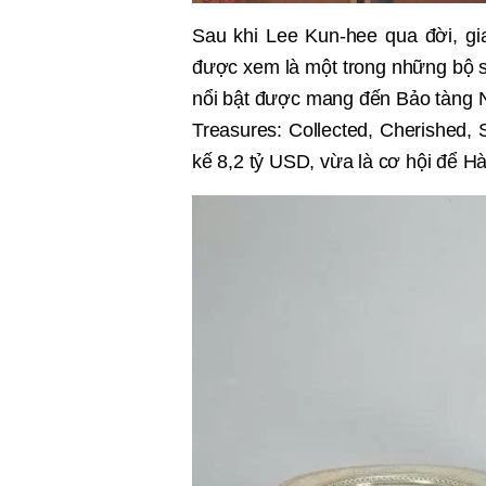
Sau khi Lee Kun-hee qua đời, gi
được xem là một trong những bộ s
nổi bật được mang đến Bảo tàng N
Treasures: Collected, Cherished,
kế 8,2 tỷ USD, vừa là cơ hội để H